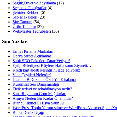
Sağlık,Diyet ve Zayıflama
(17)
Seçmece Fotoğraflar
(4)
Şehirler Rehberi
(6)
Seo Makaleleri
(23)
Site Tanıtım
(54)
Ürün Tanıtımı
(27)
WebMaster Tecrübeleri
(36)
Son Yazılar
En İyi Pırlanta Markaları
Derya Şireci Açıklaması
Sabit SEO Paketleri Zarar Veriyor!
Eyüp Belediyesi Köylere Hafta sonu Ziyareti…
Kredi kart aidatı kesintisini iade ediyoruz
Vinç Çeşitleri Nelerdir?
İstanbul Boğazında Özel Yat Kiralama
Kurumsal Seo Danışmanlığı
Fizik tedavi ve rehabilitasyon nedir?
SanalReyonum.Com Mağdurları
Anjiyo Neden Bu Kadar Önemlidir?
İstanbul İkinci El Eşya Satın Al
WordPress Toplu Yorum silme ve WordPress Akismet Spam 
Bursa Deniz Uçağı