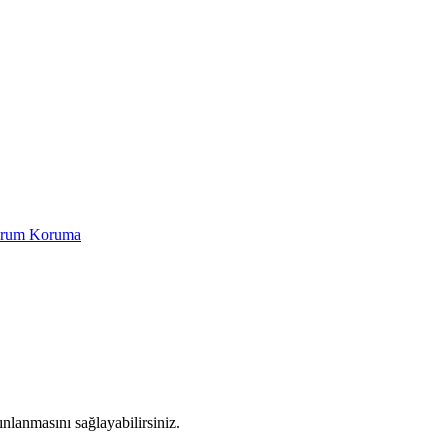
Yorum Koruma
yınlanmasını sağlayabilirsiniz.