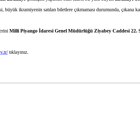
daresi, büyük ikramiyenin satılan biletlere çıkmaması durumunda, çıkana
erini
Milli Piyango İdaresi Genel Müdürlüğü Ziyabey Caddesi 22.
.tr/
tıklayınız.