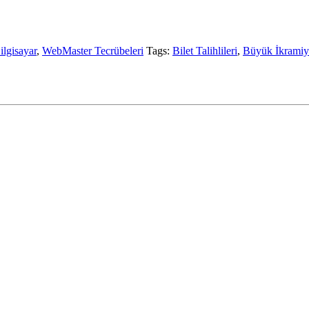
ilgisayar
,
WebMaster Tecrübeleri
Tags:
Bilet Talihlileri
,
Büyük İkramiy