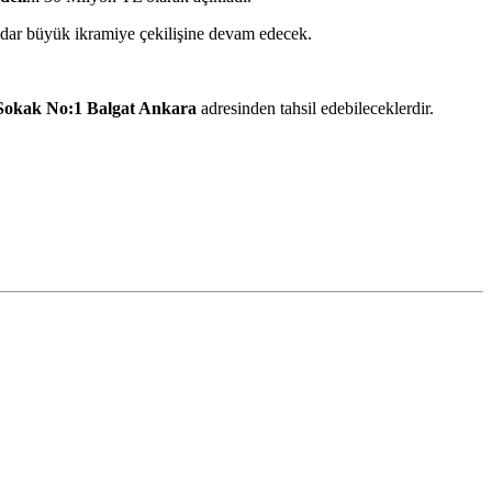
 kadar büyük ikramiye çekilişine devam edecek.
 Sokak No:1 Balgat Ankara
adresinden tahsil edebileceklerdir.