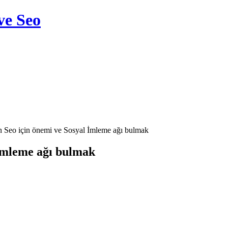
ve Seo
in Seo için önemi ve Sosyal İmleme ağı bulmak
 İmleme ağı bulmak