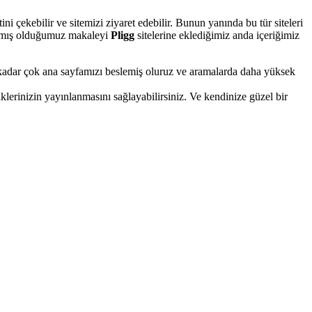
i çekebilir ve sitemizi ziyaret edebilir. Bunun yanında bu tür siteleri
ınlamış olduğumuz makaleyi
Pligg
sitelerine eklediğimiz anda içeriğimiz
k okadar çok ana sayfamızı beslemiş oluruz ve aramalarda daha yüksek
erinizin yayınlanmasını sağlayabilirsiniz. Ve kendinize güzel bir