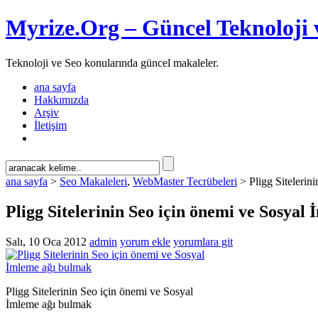
Myrize.Org – Güncel Teknoloji 
Teknoloji ve Seo konularında güncel makaleler.
ana sayfa
Hakkımızda
Arşiv
İletişim
ana sayfa
>
Seo Makaleleri
,
WebMaster Tecrübeleri
> Pligg Sitelerin
Pligg Sitelerinin Seo için önemi ve Sosyal
Salı, 10 Oca 2012
admin
yorum ekle
yorumlara git
Pligg Sitelerinin Seo için önemi ve Sosyal
İmleme ağı bulmak