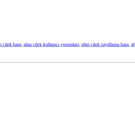
ın çilek hapı
,
altın çilek kullanıcı yorumları
,
altın çilek zayıflama hapı
,
di