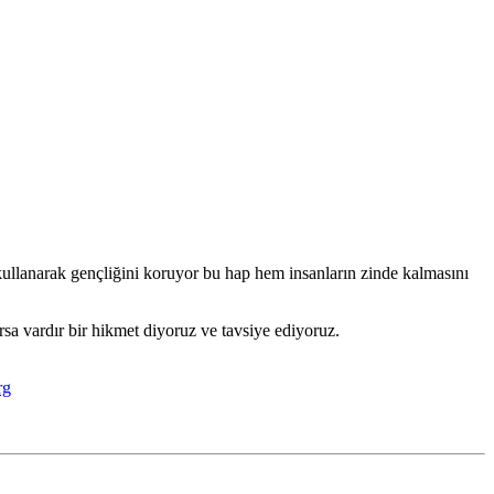
ullanarak gençliğini koruyor bu hap hem insanların zinde kalmasını
a vardır bir hikmet diyoruz ve tavsiye ediyoruz.
rg