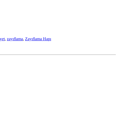
yet
,
zayıflama
,
Zayıflama Hapı