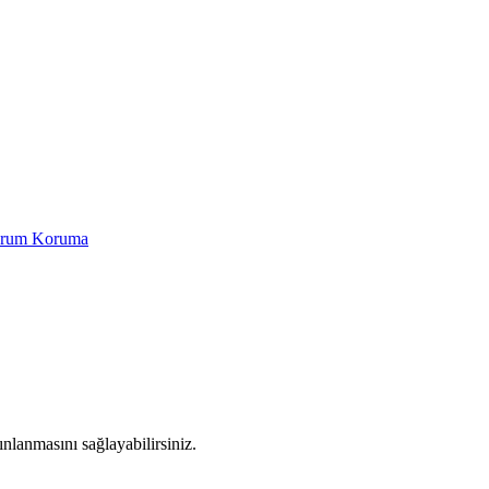
Yorum Koruma
yınlanmasını sağlayabilirsiniz.