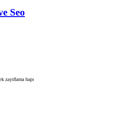
ve Seo
ek zayıflama hapı