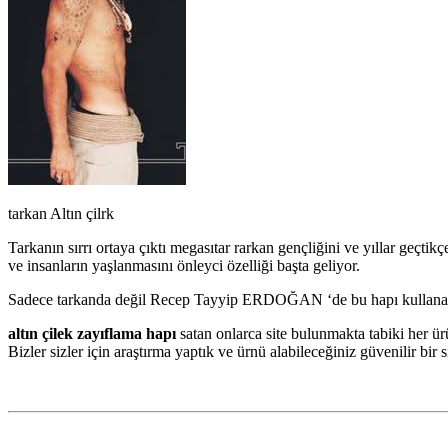
tarkan Altın çilrk
Tarkanın sırrı ortaya çıktı megasıtar rarkan gençliğini ve yıllar geçti
ve insanların yaşlanmasını önleyci özelliği başta geliyor.
Sadece tarkanda değil Recep Tayyip ERDOĞAN ‘de bu hapı kullananları
altın çilek zayıflama hapı
satan onlarca site bulunmakta tabiki her ü
Bizler sizler için araştırma yaptık ve ürnü alabileceğiniz güvenilir bir s