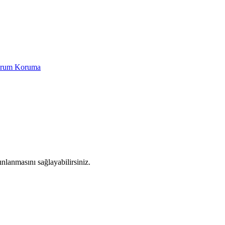
Yorum Koruma
yınlanmasını sağlayabilirsiniz.