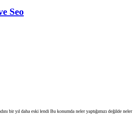
ve Seo
ıdını bir yıl daha eski lendi Bu konumda neler yaptığımızı değilde nel