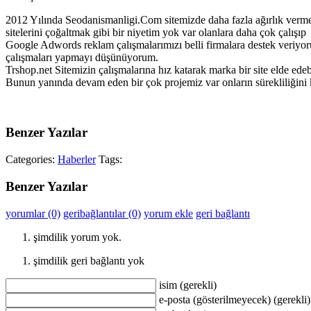
2012 Yılında Seodanismanligi.Com sitemizde daha fazla ağırlık vermey
sitelerini çoğaltmak gibi bir niyetim yok var olanlara daha çok çalış
Google Adwords reklam çalışmalarımızı belli firmalara destek veriyor
çalışmaları yapmayı düşünüyorum.
Trshop.net Sitemizin çalışmalarına hız katarak marka bir site elde ed
Bunun yanında devam eden bir çok projemiz var onların sürekliliğini 
Benzer Yazılar
Categories:
Haberler
Tags:
Benzer Yazılar
yorumlar (0)
geribağlantılar (0)
yorum ekle
geri bağlantı
şimdilik yorum yok.
şimdilik geri bağlantı yok
isim (gerekli)
e-posta (gösterilmeyecek) (gerekli)