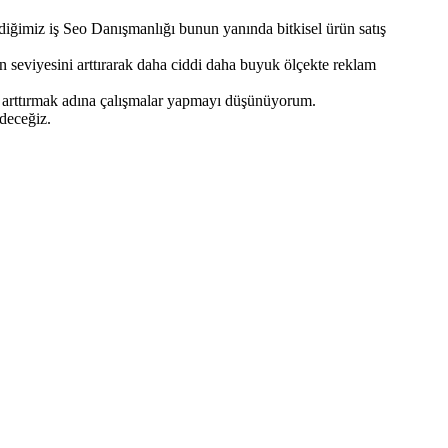
diğimiz iş Seo Danışmanlığı bunun yanında bitkisel ürün satış
 seviyesini arttırarak daha ciddi daha buyuk ölçekte reklam
ni arttırmak adına çalışmalar yapmayı düşünüyorum.
deceğiz.