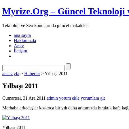
Myrize.Org – Güncel Teknoloji 
Teknoloji ve Seo konularında güncel makaleler.
ana sayfa
Hakkımızda
Arşiv
İletişim
ana sayfa
>
Haberler
> Yılbaşı 2011
Yılbaşı 2011
Cumartesi, 31 Ara 2011
admin
yorum ekle
yorumlara git
Merhaba arkadaşlar koskoca bir yılı daha arkamızda bıraktık kafa kağ
Yılbaşı 2011