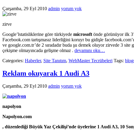
Çarşamba, 29 Eyl 2010
admin
yorum yok
zirve
Google’lstatisliklerine göre türkiyede
microsoft
önde görünüyor ilk 3’
Facebook.com tartışmasız liderliğini koruyr bu gidişle facebook.com
ve google.com.tr’de 2 sıradadır buda şu demek oluyor zirvede 3 site
çekişme olmayıncada gelişme olmaz .
devamını oku…
Categories:
Haberler
,
Site Tanıtım
,
WebMaster Tecrübeleri
Tags:
blog
Reklam okuyarak 1 Audi A3
Çarşamba, 29 Eyl 2010
admin
yorum yok
napolyon
Napolyon.com
, düzenlediği Büyük Yaz Çekilişi’nde üyelerine 1 Audi A3, 10
Son