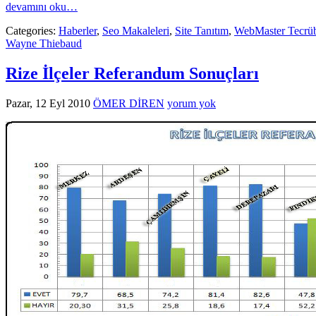
devamını oku…
Categories:
Haberler
,
Seo Makaleleri
,
Site Tanıtım
,
WebMaster Tecrüb
Wayne Thiebaud
Rize İlçeler Referandum Sonuçları
Pazar, 12 Eyl 2010
ÖMER DİREN
yorum yok