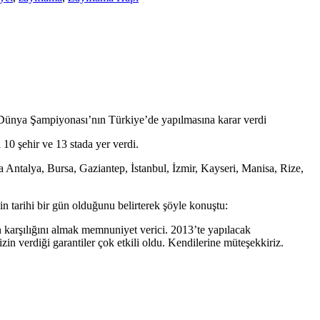
 Dünya Şampiyonası’nın Türkiye’de yapılmasına karar verdi
10 şehir ve 13 stada yer verdi.
 Antalya, Bursa, Gaziantep, İstanbul, İzmir, Kayseri, Manisa, Rize,
n tarihi bir gün olduğunu belirterek şöyle konuştu:
n karşılığını almak memnuniyet verici. 2013’te yapılacak
rdiği garantiler çok etkili oldu. Kendilerine müteşekkiriz.