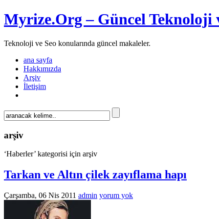
Myrize.Org – Güncel Teknoloji 
Teknoloji ve Seo konularında güncel makaleler.
ana sayfa
Hakkımızda
Arşiv
İletişim
arşiv
‘Haberler’ kategorisi için arşiv
Tarkan ve Altın çilek zayıflama hapı
Çarşamba, 06 Nis 2011
admin
yorum yok