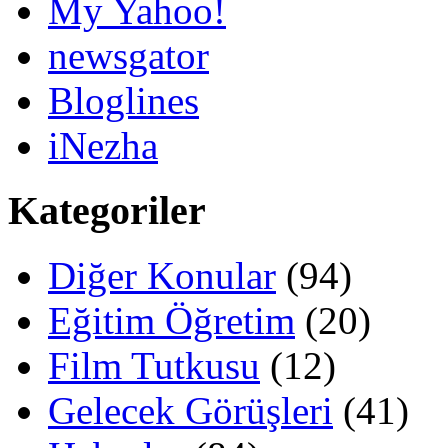
My Yahoo!
newsgator
Bloglines
iNezha
Kategoriler
Diğer Konular
(94)
Eğitim Öğretim
(20)
Film Tutkusu
(12)
Gelecek Görüşleri
(41)