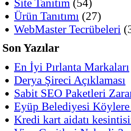
Site Tanıtım
(54)
Ürün Tanıtımı
(27)
WebMaster Tecrübeleri
(
Son Yazılar
En İyi Pırlanta Markaları
Derya Şireci Açıklaması
Sabit SEO Paketleri Zara
Eyüp Belediyesi Köylere
Kredi kart aidatı kesintis