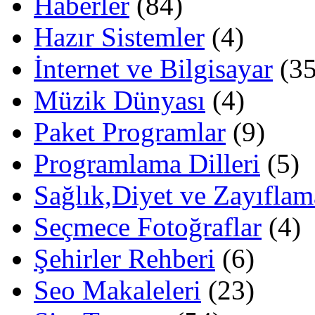
Haberler
(84)
Hazır Sistemler
(4)
İnternet ve Bilgisayar
(35
Müzik Dünyası
(4)
Paket Programlar
(9)
Programlama Dilleri
(5)
Sağlık,Diyet ve Zayıflam
Seçmece Fotoğraflar
(4)
Şehirler Rehberi
(6)
Seo Makaleleri
(23)