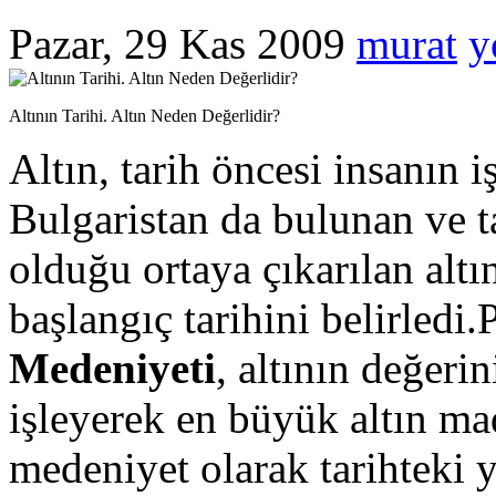
Pazar, 29 Kas 2009
murat
y
Altının Tarihi. Altın Neden Değerlidir?
Altın, tarih öncesi insanın i
Bulgaristan da bulunan ve ta
olduğu ortaya çıkarılan altın
başlangıç tarihini belirled
Medeniyeti
, altının değeri
işleyerek en büyük altın ma
medeniyet olarak tarihteki y