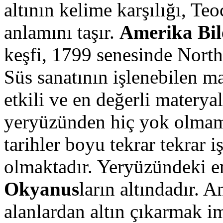
altının kelime karşılığı, Teo
anlamını taşır.
Amerika Bile
keşfi, 1799 senesinde North
Süs sanatının işlenebilen ma
etkili ve en değerli materya
yeryüzünden hiç yok olmamas
tarihler boyu tekrar tekrar 
olmaktadır. Yeryüzündeki en
Okyanus
ların altındadır. 
alanlardan altın çıkarmak i