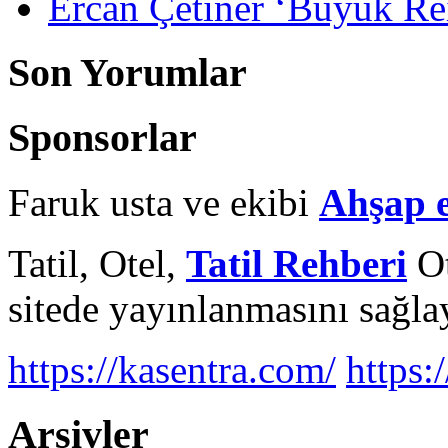
Ercan Çetiner ‘Büyük Rei
Son Yorumlar
Sponsorlar
Faruk usta ve ekibi
Ahşap 
Tatil, Otel,
Tatil Rehberi
Ot
sitede yayınlanmasını sağlay
https://kasentra.com/
https:/
Arşivler