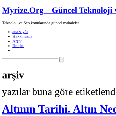
Myrize.Org – Güncel Teknoloji 
Teknoloji ve Seo konularında güncel makaleler.
ana sayfa
Hakkımızda
Arşiv
İletişim
arşiv
yazılar buna göre etiketlend
Altının Tarihi. Altın N