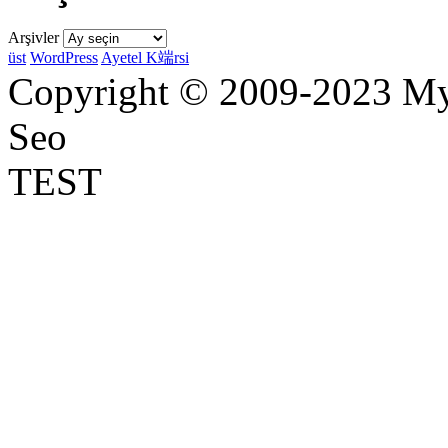
Arşivler
üst
WordPress
Ayetel K端rsi
Copyright © 2009-2023 Myr
Seo
TEST