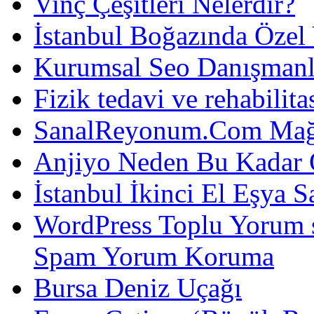
Vinç Çeşitleri Nelerdir?
İstanbul Boğazında Özel
Kurumsal Seo Danışmanl
Fizik tedavi ve rehabilit
SanalReyonum.Com Mağd
Anjiyo Neden Bu Kadar 
İstanbul İkinci El Eşya S
WordPress Toplu Yorum 
Spam Yorum Koruma
Bursa Deniz Uçağı