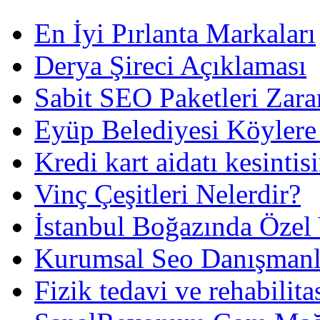
En İyi Pırlanta Markaları
Derya Şireci Açıklaması
Sabit SEO Paketleri Zara
Eyüp Belediyesi Köylere
Kredi kart aidatı kesintis
Vinç Çeşitleri Nelerdir?
İstanbul Boğazında Özel
Kurumsal Seo Danışmanl
Fizik tedavi ve rehabilit