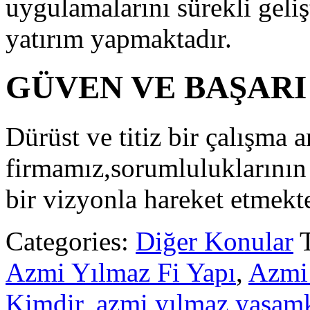
uygulamalarını sürekli geliş
yatırım yapmaktadır.
GÜVEN VE BAŞARI
Dürüst ve titiz bir çalışma a
firmamız,sorumluluklarının 
bir vizyonla hareket etmekt
Categories:
Diğer Konular
Azmi Yılmaz Fi Yapı
,
Azmi 
Kimdir
,
azmi yılmaz yaşam