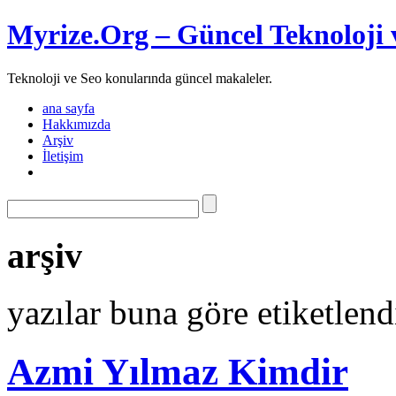
Myrize.Org – Güncel Teknoloji 
Teknoloji ve Seo konularında güncel makaleler.
ana sayfa
Hakkımızda
Arşiv
İletişim
arşiv
yazılar buna göre etiketlen
Azmi Yılmaz Kimdir