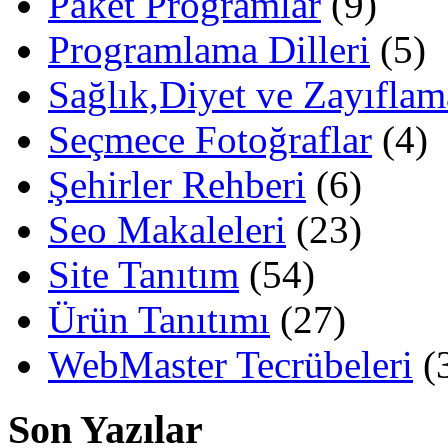
Paket Programlar
(9)
Programlama Dilleri
(5)
Sağlık,Diyet ve Zayıflam
Seçmece Fotoğraflar
(4)
Şehirler Rehberi
(6)
Seo Makaleleri
(23)
Site Tanıtım
(54)
Ürün Tanıtımı
(27)
WebMaster Tecrübeleri
(
Son Yazılar