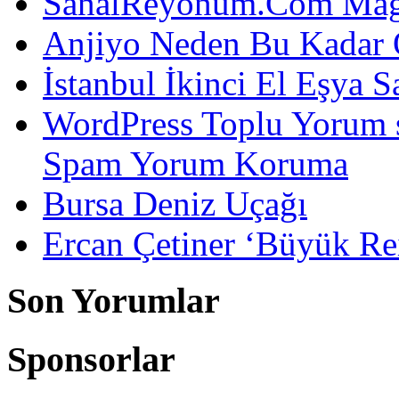
SanalReyonum.Com Mağd
Anjiyo Neden Bu Kadar 
İstanbul İkinci El Eşya S
WordPress Toplu Yorum 
Spam Yorum Koruma
Bursa Deniz Uçağı
Ercan Çetiner ‘Büyük Rei
Son Yorumlar
Sponsorlar