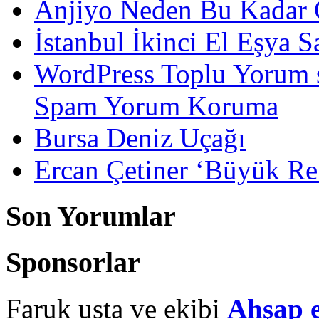
Anjiyo Neden Bu Kadar 
İstanbul İkinci El Eşya S
WordPress Toplu Yorum 
Spam Yorum Koruma
Bursa Deniz Uçağı
Ercan Çetiner ‘Büyük Rei
Son Yorumlar
Sponsorlar
Faruk usta ve ekibi
Ahşap 