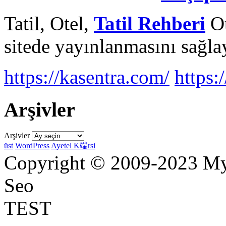
Tatil, Otel,
Tatil Rehberi
Ot
sitede yayınlanmasını sağlay
https://kasentra.com/
https:/
Arşivler
Arşivler
üst
WordPress
Ayetel K端rsi
Copyright © 2009-2023 Myr
Seo
TEST