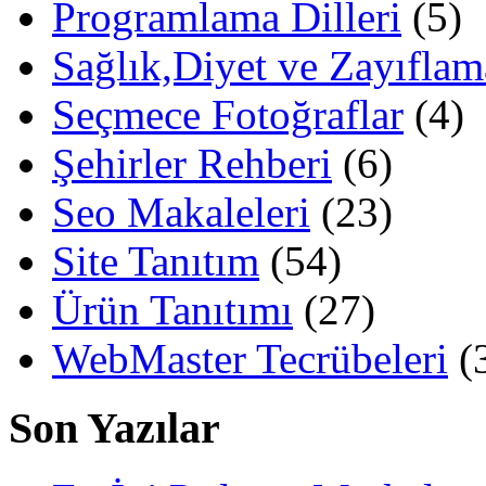
Programlama Dilleri
(5)
Sağlık,Diyet ve Zayıflam
Seçmece Fotoğraflar
(4)
Şehirler Rehberi
(6)
Seo Makaleleri
(23)
Site Tanıtım
(54)
Ürün Tanıtımı
(27)
WebMaster Tecrübeleri
(
Son Yazılar