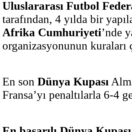
Uluslararası Futbol Federa
tarafından, 4 yılda bir yap
Afrika Cumhuriyeti
’nde y
organizasyonunun kuraları ç
En son
Dünya Kupası
Alma
Fransa’yı penaltılarla 6-4 g
En başarılı Dünya Kupası