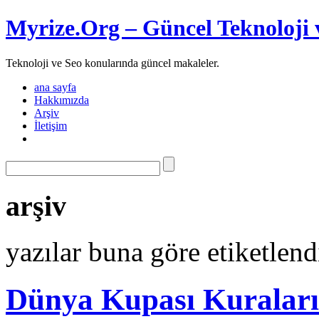
Myrize.Org – Güncel Teknoloji 
Teknoloji ve Seo konularında güncel makaleler.
ana sayfa
Hakkımızda
Arşiv
İletişim
arşiv
yazılar buna göre etiketlend
Dünya Kupası Kuraları