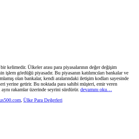
r kelimedir. Ülkeler arası para piyasalarının değer değişim
nin işlem gördüğü piyasadır. Bu piyasanın katılımcıları bankalar ve
amlamış olan bankalar, kendi aralarındaki iletişim kodları sayesinde
eri yerine getirir. Bu noktada para sahibi müşteri, emir veren
 aynı rakamlar üzerinde seyrini sürdürür.
devamını oku…
lus500.com
,
Ülke Para Değerleri