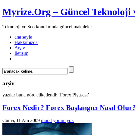
Myrize.Org – Güncel Teknoloji 
Teknoloji ve Seo konularında güncel makaleler.
ana sayfa
Hakkımızda
Arşiv
İletişim
arşiv
yazılar buna göre etiketlendi; ‘Forex Piyasası’
Forex Nedir? Forex Başlangıcı Nasıl Olur
Cuma, 11 Ara 2009
murat
yorum yok