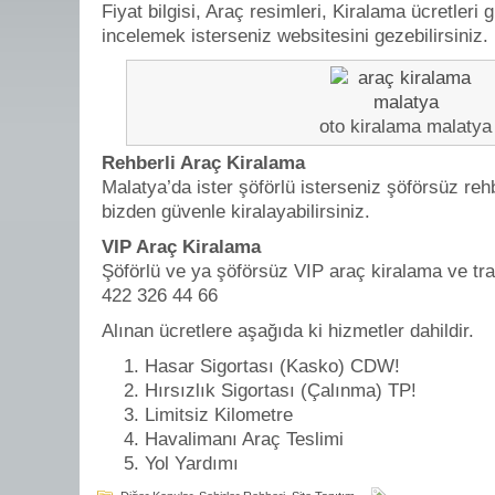
Fiyat bilgisi, Araç resimleri, Kiralama ücretleri 
incelemek isterseniz websitesini gezebilirsiniz.
oto kiralama malatya
Rehberli Araç Kiralama
Malatya’da ister şöförlü isterseniz şöförsüz rehbe
bizden güvenle kiralayabilirsiniz.
VIP Araç Kiralama
Şöförlü ve ya şöförsüz VIP araç kiralama ve tran
422 326 44 66
Alınan ücretlere aşağıda ki hizmetler dahildir.
Hasar Sigortası (Kasko) CDW!
Hırsızlık Sigortası (Çalınma) TP!
Limitsiz Kilometre
Havalimanı Araç Teslimi
Yol Yardımı