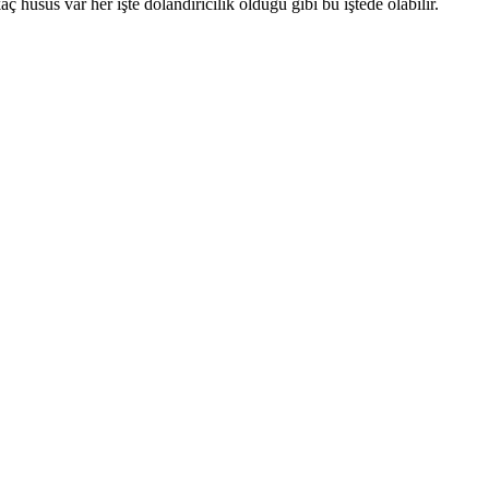
ç husus var her işte dolandırıcılık olduğu gibi bu iştede olabilir.