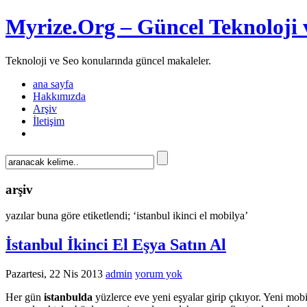
Myrize.Org – Güncel Teknoloji 
Teknoloji ve Seo konularında güncel makaleler.
ana sayfa
Hakkımızda
Arşiv
İletişim
arşiv
yazılar buna göre etiketlendi; ‘istanbul ikinci el mobilya’
İstanbul İkinci El Eşya Satın Al
Pazartesi, 22 Nis 2013
admin
yorum yok
Her gün
istanbulda
yüzlerce eve yeni eşyalar girip çıkıyor. Yeni mobi