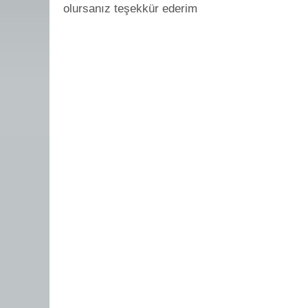
olursanız teşekkür ederim