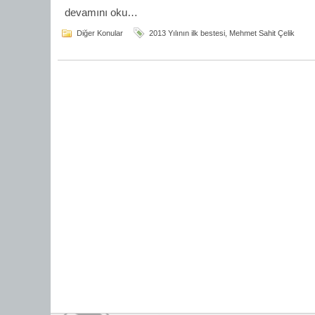
devamını oku…
Diğer Konular
2013 Yılının ilk bestesi
,
Mehmet Sahit Çelik