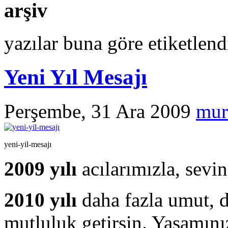
arşiv
yazılar buna göre etiketlen
Yeni Yıl Mesajı
Perşembe, 31 Ara 2009
mur
yeni-yil-mesajı
2009 yılı
acılarımızla, sevin
2010 yılı
daha fazla umut, d
mutluluk getirsin. Yaşamınız