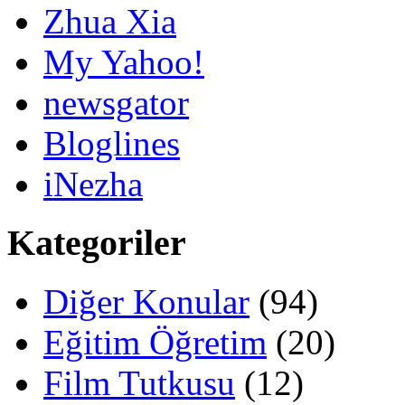
Zhua Xia
My Yahoo!
newsgator
Bloglines
iNezha
Kategoriler
Diğer Konular
(94)
Eğitim Öğretim
(20)
Film Tutkusu
(12)