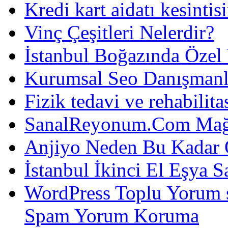
Kredi kart aidatı kesintis
Vinç Çeşitleri Nelerdir?
İstanbul Boğazında Özel
Kurumsal Seo Danışmanl
Fizik tedavi ve rehabilit
SanalReyonum.Com Mağd
Anjiyo Neden Bu Kadar 
İstanbul İkinci El Eşya S
WordPress Toplu Yorum 
Spam Yorum Koruma