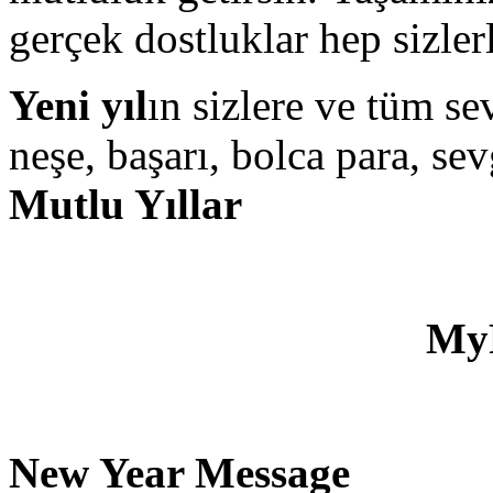
gerçek dostluklar hep sizler
Yeni yıl
ın sizlere ve tüm se
neşe, başarı, bolca para, sev
Mutlu Yıllar
My
New Year Message