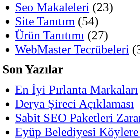
Seo Makaleleri
(23)
Site Tanıtım
(54)
Ürün Tanıtımı
(27)
WebMaster Tecrübeleri
(
Son Yazılar
En İyi Pırlanta Markaları
Derya Şireci Açıklaması
Sabit SEO Paketleri Zara
Eyüp Belediyesi Köylere