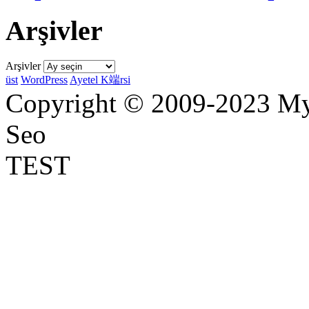
Arşivler
Arşivler
üst
WordPress
Ayetel K端rsi
Copyright © 2009-2023 Myr
Seo
TEST