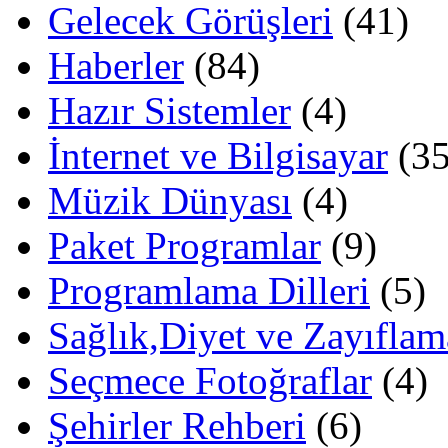
Gelecek Görüşleri
(41)
Haberler
(84)
Hazır Sistemler
(4)
İnternet ve Bilgisayar
(35
Müzik Dünyası
(4)
Paket Programlar
(9)
Programlama Dilleri
(5)
Sağlık,Diyet ve Zayıflam
Seçmece Fotoğraflar
(4)
Şehirler Rehberi
(6)