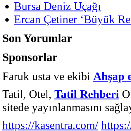
Bursa Deniz Uçağı
Ercan Çetiner ‘Büyük Rei
Son Yorumlar
Sponsorlar
Faruk usta ve ekibi
Ahşap 
Tatil, Otel,
Tatil Rehberi
Ot
sitede yayınlanmasını sağlay
https://kasentra.com/
https:/