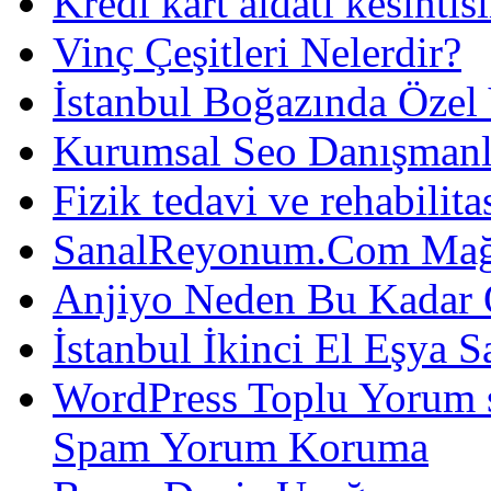
Kredi kart aidatı kesintis
Vinç Çeşitleri Nelerdir?
İstanbul Boğazında Özel
Kurumsal Seo Danışmanl
Fizik tedavi ve rehabilit
SanalReyonum.Com Mağd
Anjiyo Neden Bu Kadar 
İstanbul İkinci El Eşya S
WordPress Toplu Yorum 
Spam Yorum Koruma