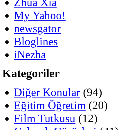
Zhua Xia
My Yahoo!
newsgator
Bloglines
iNezha
Kategoriler
Diğer Konular
(94)
Eğitim Öğretim
(20)
Film Tutkusu
(12)