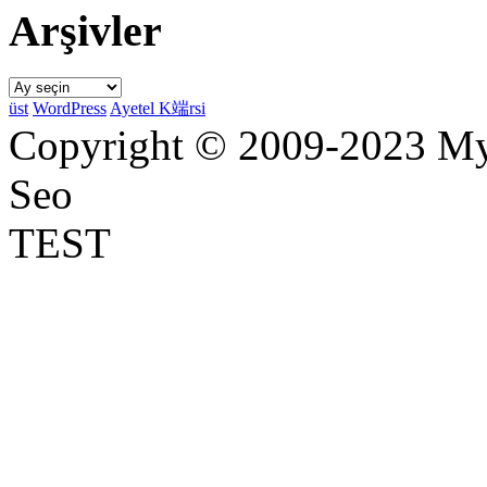
Arşivler
Arşivler
üst
WordPress
Ayetel K端rsi
Copyright © 2009-2023 Myr
Seo
TEST