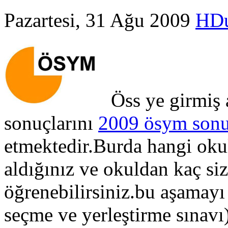
Pazartesi, 31 Ağu 2009
HD
Öss ye girmiş 
sonuçlarını
2009 ösym sonu
etmektedir.Burda hangi oku
aldığınız ve okuldan kaç si
öğrenebilirsiniz.bu aşamayı
seçme ve yerleştirme sınavı