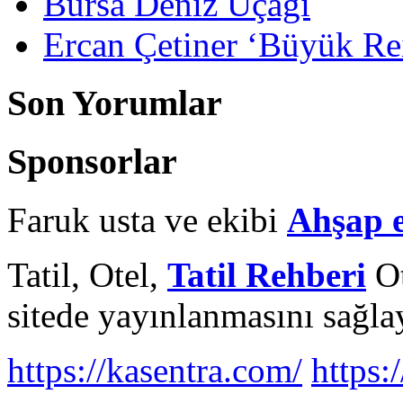
Bursa Deniz Uçağı
Ercan Çetiner ‘Büyük Rei
Son Yorumlar
Sponsorlar
Faruk usta ve ekibi
Ahşap 
Tatil, Otel,
Tatil Rehberi
Ot
sitede yayınlanmasını sağlay
https://kasentra.com/
https:/