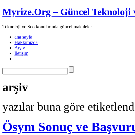
Myrize.Org – Güncel Teknoloji 
Teknoloji ve Seo konularında güncel makaleler.
ana sayfa
Hakkımızda
Arşiv
İletişim
arşiv
yazılar buna göre etiketlen
Ösym Sonuç ve Başvuru