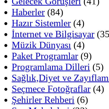
Gelecek Görüşleri
(41)
Haberler
(84)
Hazır Sistemler
(4)
İnternet ve Bilgisayar
(35
Müzik Dünyası
(4)
Paket Programlar
(9)
Programlama Dilleri
(5)
Sağlık,Diyet ve Zayıflam
Seçmece Fotoğraflar
(4)
Şehirler Rehberi
(6)