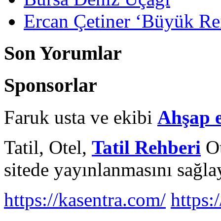
Ercan Çetiner ‘Büyük Rei
Son Yorumlar
Sponsorlar
Faruk usta ve ekibi
Ahşap 
Tatil, Otel,
Tatil Rehberi
Ot
sitede yayınlanmasını sağlay
https://kasentra.com/
https:/