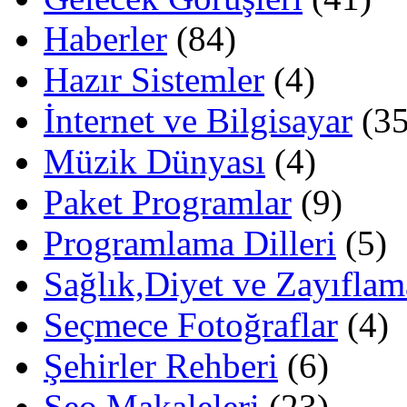
Haberler
(84)
Hazır Sistemler
(4)
İnternet ve Bilgisayar
(35
Müzik Dünyası
(4)
Paket Programlar
(9)
Programlama Dilleri
(5)
Sağlık,Diyet ve Zayıflam
Seçmece Fotoğraflar
(4)
Şehirler Rehberi
(6)
Seo Makaleleri
(23)