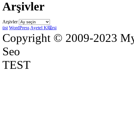
Arşivler
Arşivler
üst
WordPress
Ayetel K端rsi
Copyright © 2009-2023 Myr
Seo
TEST