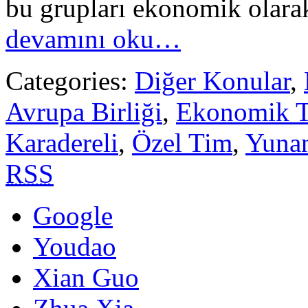
bu grupları ekonomik olarak
devamını oku…
Categories:
Diğer Konular
,
Avrupa Birliği
,
Ekonomik T
Karadereli
,
Özel Tim
,
Yunan
RSS
Google
Youdao
Xian Guo