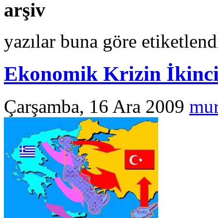
arşiv
yazılar buna göre etiketlend
Ekonomik Krizin İkinci
Çarşamba, 16 Ara 2009
mur