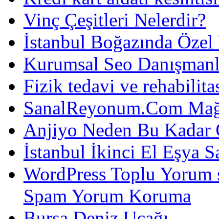
Vinç Çeşitleri Nelerdir?
İstanbul Boğazında Özel
Kurumsal Seo Danışmanl
Fizik tedavi ve rehabilit
SanalReyonum.Com Mağd
Anjiyo Neden Bu Kadar 
İstanbul İkinci El Eşya S
WordPress Toplu Yorum 
Spam Yorum Koruma
Bursa Deniz Uçağı