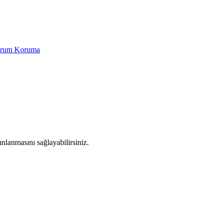
Yorum Koruma
yınlanmasını sağlayabilirsiniz.