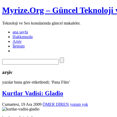
Myrize.Org – Güncel Teknoloji 
Teknoloji ve Seo konularında güncel makaleler.
ana sayfa
Hakkımızda
Arşiv
İletişim
arşiv
yazılar buna göre etiketlendi; ‘Pana Film’
Kurtlar Vadisi: Gladio
Cumartesi, 19 Ara 2009
ÖMER DİREN
yorum yok