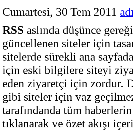
Cumartesi, 30 Tem 2011
ad
RSS
aslında düşünce gereği 
güncellenen siteler için tas
sitelerde sürekli ana sayfad
için eski bilgilere siteyi ziy
eden ziyaretçi için zordur. D
gibi siteler için vaz geçilm
tarafındanda tüm haberlerin 
tıklanarak ve özet akışı içer