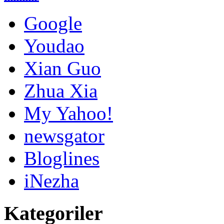
Google
Youdao
Xian Guo
Zhua Xia
My Yahoo!
newsgator
Bloglines
iNezha
Kategoriler