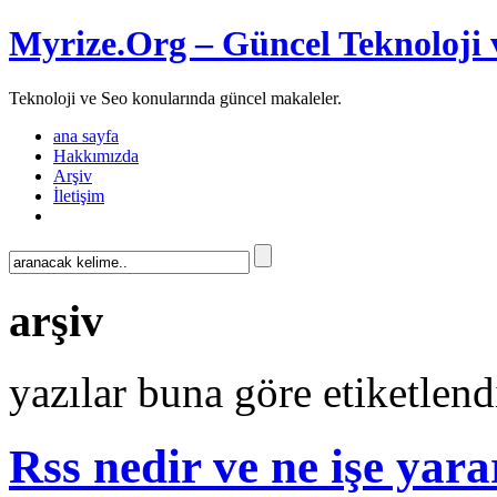
Myrize.Org – Güncel Teknoloji 
Teknoloji ve Seo konularında güncel makaleler.
ana sayfa
Hakkımızda
Arşiv
İletişim
arşiv
yazılar buna göre etiketlend
Rss nedir ve ne işe yara