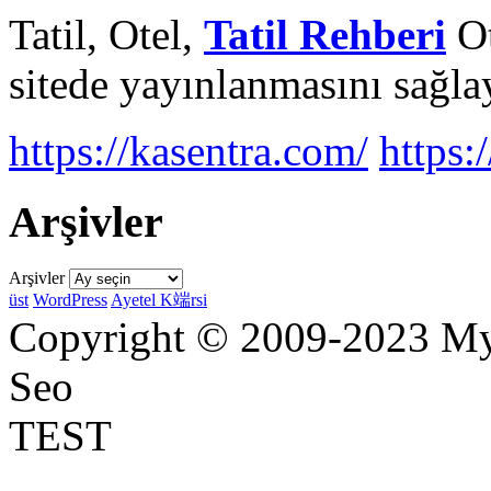
Tatil, Otel,
Tatil Rehberi
Ot
sitede yayınlanmasını sağlay
https://kasentra.com/
https:/
Arşivler
Arşivler
üst
WordPress
Ayetel K端rsi
Copyright © 2009-2023 Myr
Seo
TEST