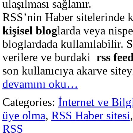
ulaşılması sağlanır.
RSS’nin Haber sitelerinde k
kişisel blog
larda veya nispe
bloglardada kullanılabilir. S
verilere ve burdaki
rss fee
son kullanıcıya akarve siteyi
devamını oku…
Categories:
İnternet ve Bilg
üye olma
,
RSS Haber sitesi
RSS