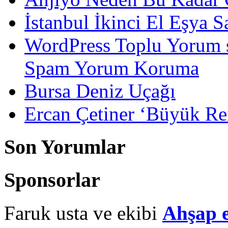
İstanbul İkinci El Eşya S
WordPress Toplu Yorum 
Spam Yorum Koruma
Bursa Deniz Uçağı
Ercan Çetiner ‘Büyük Rei
Son Yorumlar
Sponsorlar
Faruk usta ve ekibi
Ahşap 