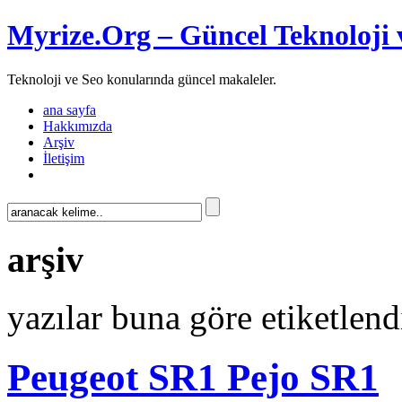
Myrize.Org – Güncel Teknoloji 
Teknoloji ve Seo konularında güncel makaleler.
ana sayfa
Hakkımızda
Arşiv
İletişim
arşiv
yazılar buna göre etiketlend
Peugeot SR1 Pejo SR1