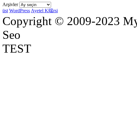
Arşivler
üst
WordPress
Ayetel K端rsi
Copyright © 2009-2023 Myr
Seo
TEST