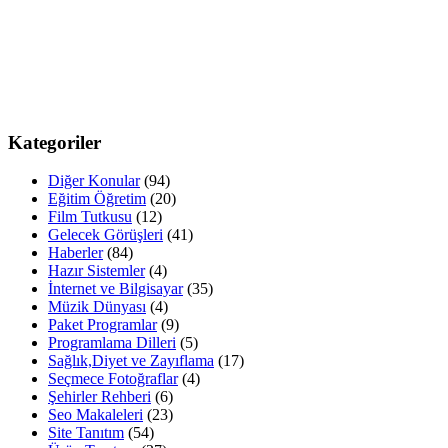
Kategoriler
Diğer Konular
(94)
Eğitim Öğretim
(20)
Film Tutkusu
(12)
Gelecek Görüşleri
(41)
Haberler
(84)
Hazır Sistemler
(4)
İnternet ve Bilgisayar
(35)
Müzik Dünyası
(4)
Paket Programlar
(9)
Programlama Dilleri
(5)
Sağlık,Diyet ve Zayıflama
(17)
Seçmece Fotoğraflar
(4)
Şehirler Rehberi
(6)
Seo Makaleleri
(23)
Site Tanıtım
(54)