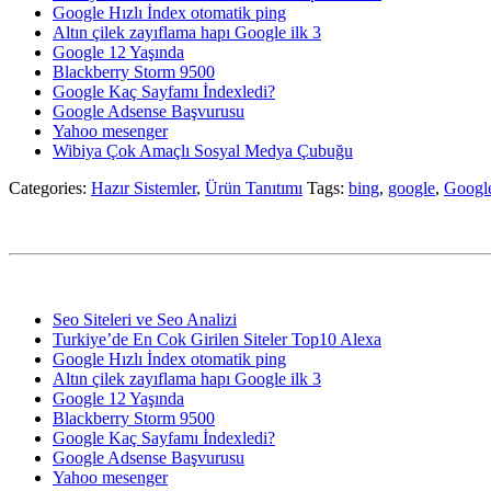
Google Hızlı İndex otomatik ping
Altın çilek zayıflama hapı Google ilk 3
Google 12 Yaşında
Blackberry Storm 9500
Google Kaç Sayfamı İndexledi?
Google Adsense Başvurusu
Yahoo mesenger
Wibiya Çok Amaçlı Sosyal Medya Çubuğu
Categories:
Hazır Sistemler
,
Ürün Tanıtımı
Tags:
bing
,
google
,
Googl
Seo Siteleri ve Seo Analizi
Turkiye’de En Cok Girilen Siteler Top10 Alexa
Google Hızlı İndex otomatik ping
Altın çilek zayıflama hapı Google ilk 3
Google 12 Yaşında
Blackberry Storm 9500
Google Kaç Sayfamı İndexledi?
Google Adsense Başvurusu
Yahoo mesenger