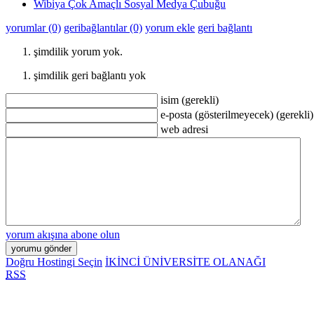
Wibiya Çok Amaçlı Sosyal Medya Çubuğu
yorumlar (0)
geribağlantılar (0)
yorum ekle
geri bağlantı
şimdilik yorum yok.
şimdilik geri bağlantı yok
isim (gerekli)
e-posta (gösterilmeyecek) (gerekli)
web adresi
yorum akışına abone olun
Doğru Hostingi Seçin
İKİNCİ ÜNİVERSİTE OLANAĞI
RSS