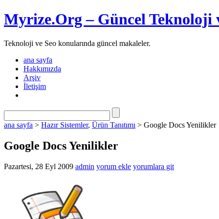
Myrize.Org – Güncel Teknoloji 
Teknoloji ve Seo konularında güncel makaleler.
ana sayfa
Hakkımızda
Arşiv
İletişim
ana sayfa
>
Hazır Sistemler
,
Ürün Tanıtımı
> Google Docs Yenilikler
Google Docs Yenilikler
Pazartesi, 28 Eyl 2009
admin
yorum ekle
yorumlara git