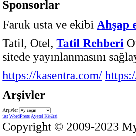
Sponsorlar
Faruk usta ve ekibi
Ahşap 
Tatil, Otel,
Tatil Rehberi
Ot
sitede yayınlanmasını sağlay
https://kasentra.com/
https:/
Arşivler
Arşivler
üst
WordPress
Ayetel K端rsi
Copyright © 2009-2023 Myr