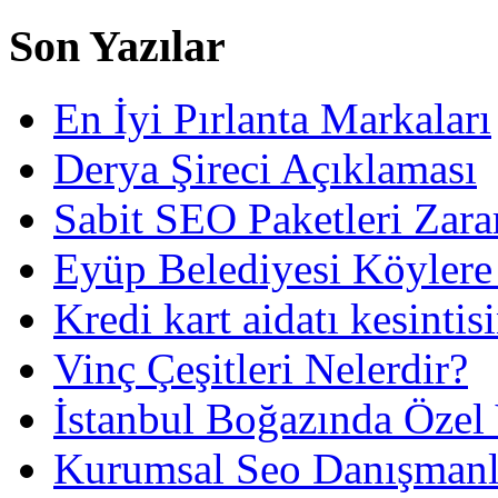
Son Yazılar
En İyi Pırlanta Markaları
Derya Şireci Açıklaması
Sabit SEO Paketleri Zara
Eyüp Belediyesi Köylere
Kredi kart aidatı kesintis
Vinç Çeşitleri Nelerdir?
İstanbul Boğazında Özel
Kurumsal Seo Danışmanl