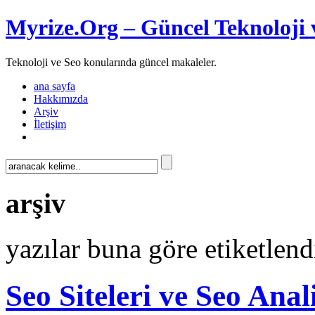
Myrize.Org – Güncel Teknoloji 
Teknoloji ve Seo konularında güncel makaleler.
ana sayfa
Hakkımızda
Arşiv
İletişim
arşiv
yazılar buna göre etiketlend
Seo Siteleri ve Seo Anal