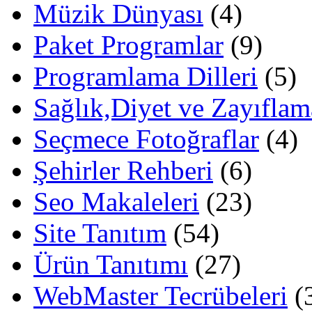
Müzik Dünyası
(4)
Paket Programlar
(9)
Programlama Dilleri
(5)
Sağlık,Diyet ve Zayıflam
Seçmece Fotoğraflar
(4)
Şehirler Rehberi
(6)
Seo Makaleleri
(23)
Site Tanıtım
(54)
Ürün Tanıtımı
(27)
WebMaster Tecrübeleri
(