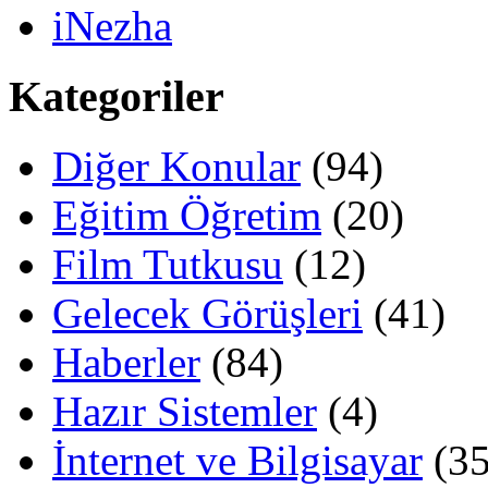
iNezha
Kategoriler
Diğer Konular
(94)
Eğitim Öğretim
(20)
Film Tutkusu
(12)
Gelecek Görüşleri
(41)
Haberler
(84)
Hazır Sistemler
(4)
İnternet ve Bilgisayar
(35