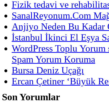
Fizik tedavi ve rehabilit
SanalReyonum.Com Mağd
Anjiyo Neden Bu Kadar 
İstanbul İkinci El Eşya S
WordPress Toplu Yorum 
Spam Yorum Koruma
Bursa Deniz Uçağı
Ercan Çetiner ‘Büyük Rei
Son Yorumlar