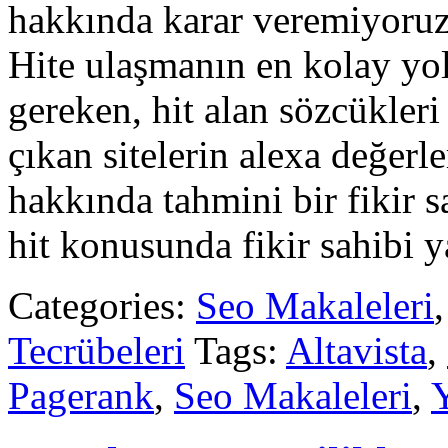
hakkında karar veremiyoruz.
Hite ulaşmanın en kolay y
gereken, hit alan sözcükler
çıkan sitelerin alexa değerle
hakkında tahmini bir fikir s
hit konusunda fikir sahibi y
Categories:
Seo Makaleleri
Tecrübeleri
Tags:
Altavista
,
Pagerank
,
Seo Makaleleri
,