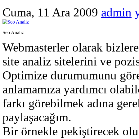
Cuma, 11 Ara 2009
admin
Seo Analiz
Webmasterler olarak bizlere
site analiz sitelerini ve po
Optimize durumumunu göreb
anlamamıza yardımcı olabil
farkı görebilmek adına gerek
paylaşacağım.
Bir örnekle pekiştirecek ol