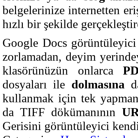
belgelerinize internetten er
hızlı bir şekilde gerçekleşti
Google Docs görüntüleyic
zorlamadan, deyim yerind
klasörünüzün onlarca
PD
dosyaları ile
dolmasına
kullanmak için tek yapman
da TIFF dökümanının
U
Gerisini görüntüleyici kend