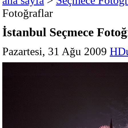
ana sayfa
>
Seçmece Fotoğr
Fotoğraflar
İstanbul Seçmece Fotoğ
Pazartesi, 31 Ağu 2009
HD