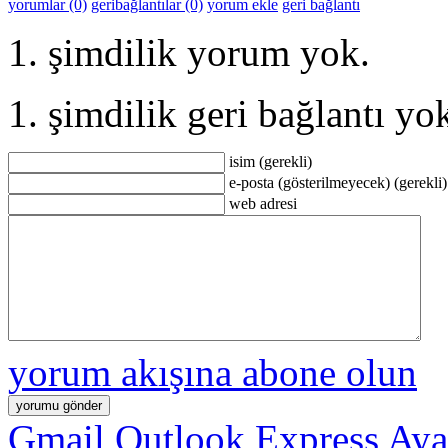
yorumlar (0)
geribağlantılar (0)
yorum ekle
geri bağlantı
şimdilik yorum yok.
şimdilik geri bağlantı yo
isim (gerekli)
e-posta (gösterilmeyecek) (gerekli)
web adresi
yorum akışına abone olun
Gmail Outlook Express Ayar