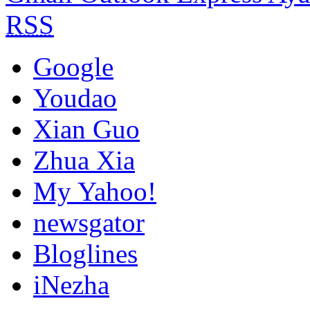
RSS
Google
Youdao
Xian Guo
Zhua Xia
My Yahoo!
newsgator
Bloglines
iNezha