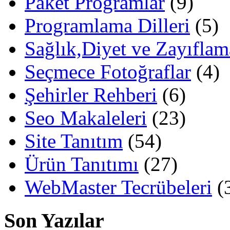
Paket Programlar
(9)
Programlama Dilleri
(5)
Sağlık,Diyet ve Zayıflam
Seçmece Fotoğraflar
(4)
Şehirler Rehberi
(6)
Seo Makaleleri
(23)
Site Tanıtım
(54)
Ürün Tanıtımı
(27)
WebMaster Tecrübeleri
(
Son Yazılar