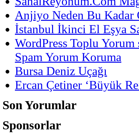
SanalReyonum.Com Mağd
Anjiyo Neden Bu Kadar 
İstanbul İkinci El Eşya S
WordPress Toplu Yorum 
Spam Yorum Koruma
Bursa Deniz Uçağı
Ercan Çetiner ‘Büyük Rei
Son Yorumlar
Sponsorlar