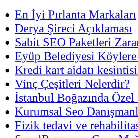
En İyi Pırlanta Markaları
Derya Şireci Açıklaması
Sabit SEO Paketleri Zara
Eyüp Belediyesi Köylere
Kredi kart aidatı kesintis
Vinç Çeşitleri Nelerdir?
İstanbul Boğazında Özel
Kurumsal Seo Danışmanl
Fizik tedavi ve rehabilit