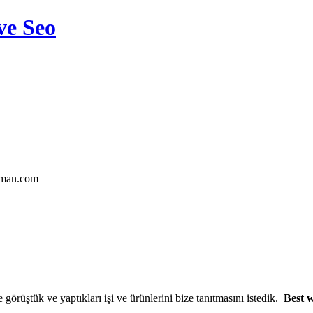
ve Seo
tman.com
 görüştük ve yaptıkları işi ve ürünlerini bize tanıtmasını istedik.
Best 