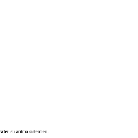
water
su arıtma sistemleri.