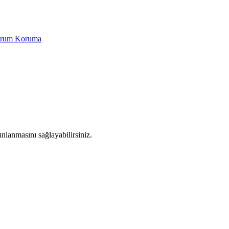
Yorum Koruma
yınlanmasını sağlayabilirsiniz.