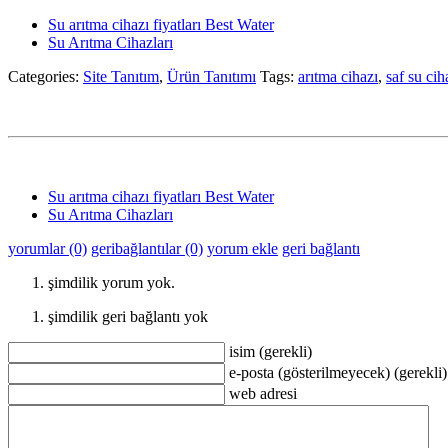
Su arıtma cihazı fiyatları Best Water
Su Arıtma Cihazları
Categories:
Site Tanıtım
,
Ürün Tanıtımı
Tags:
arıtma cihazı
,
saf su cih
Su arıtma cihazı fiyatları Best Water
Su Arıtma Cihazları
yorumlar (0)
geribağlantılar (0)
yorum ekle
geri bağlantı
şimdilik yorum yok.
şimdilik geri bağlantı yok
isim (gerekli)
e-posta (gösterilmeyecek) (gerekli)
web adresi