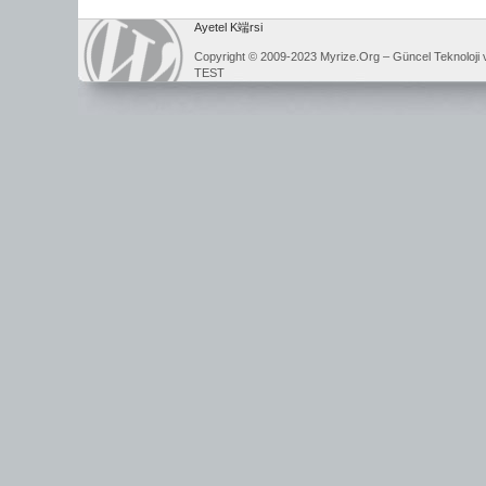
Ayetel K端rsi
Copyright © 2009-2023 Myrize.Org – Güncel Teknoloji 
TEST