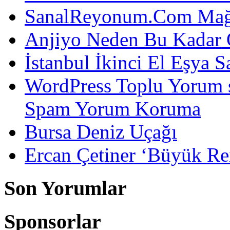
SanalReyonum.Com Mağd
Anjiyo Neden Bu Kadar 
İstanbul İkinci El Eşya S
WordPress Toplu Yorum 
Spam Yorum Koruma
Bursa Deniz Uçağı
Ercan Çetiner ‘Büyük Rei
Son Yorumlar
Sponsorlar