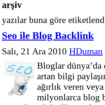
arşiv
yazılar buna göre etiketlend
Seo ile Blog Backlink
Salı, 21 Ara 2010
HDuman
Bloglar dünya’da e
artan bilgi paylaşı
ağırlık veren veya
milyonlarca blog 