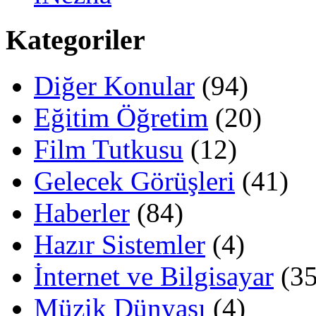
Kategoriler
Diğer Konular
(94)
Eğitim Öğretim
(20)
Film Tutkusu
(12)
Gelecek Görüşleri
(41)
Haberler
(84)
Hazır Sistemler
(4)
İnternet ve Bilgisayar
(35
Müzik Dünyası
(4)