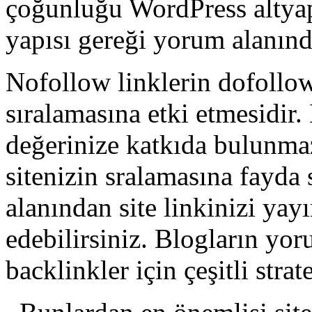
çoğunluğu WordPress altyap
yapısı gereği yorum alanınd
Nofollow linklerin dofollow
sıralamasına etki etmesidir
değerinize katkıda bulunma
sitenizin sralamasına fayda
alanından site linkinizi yay
edebilirsiniz. Blogların yo
backlinkler için çeşitli strate