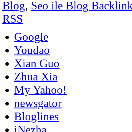
Blog
,
Seo ile Blog Backlin
RSS
Google
Youdao
Xian Guo
Zhua Xia
My Yahoo!
newsgator
Bloglines
iNezha