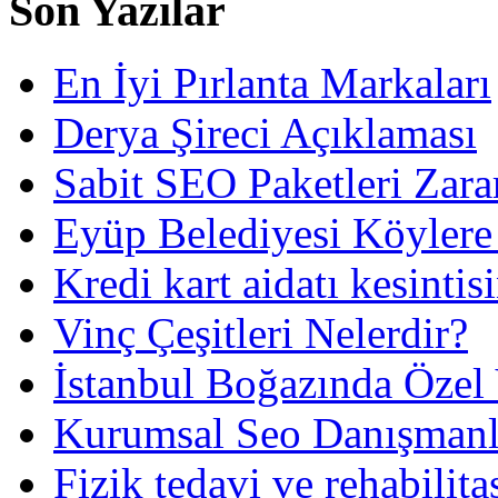
Son Yazılar
En İyi Pırlanta Markaları
Derya Şireci Açıklaması
Sabit SEO Paketleri Zara
Eyüp Belediyesi Köylere
Kredi kart aidatı kesintis
Vinç Çeşitleri Nelerdir?
İstanbul Boğazında Özel
Kurumsal Seo Danışmanl
Fizik tedavi ve rehabilit