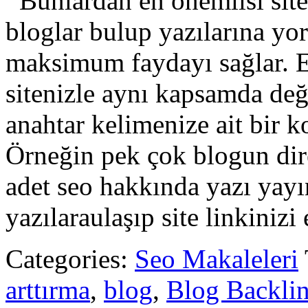
Bunlardan en önemlisi siten
bloglar bulup yazılarına yo
maksimum faydayı sağlar. E
sitenizle aynı kapsamda deği
anahtar kelimenize ait bir 
Örneğin pek çok blogun dir
adet seo hakkında yazı yayı
yazılaraulaşıp site linkinizi
Categories:
Seo Makaleleri
arttırma
,
blog
,
Blog Backli