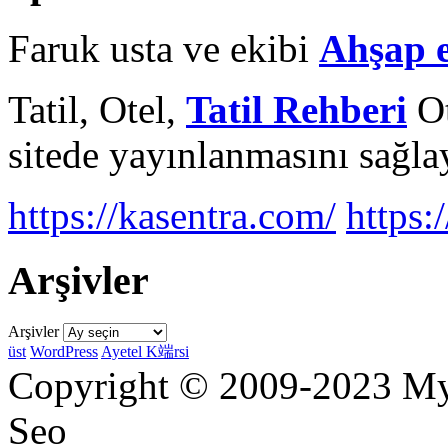
Faruk usta ve ekibi
Ahşap 
Tatil, Otel,
Tatil Rehberi
Ot
sitede yayınlanmasını sağlay
https://kasentra.com/
https:/
Arşivler
Arşivler
üst
WordPress
Ayetel K端rsi
Copyright © 2009-2023 Myr
Seo