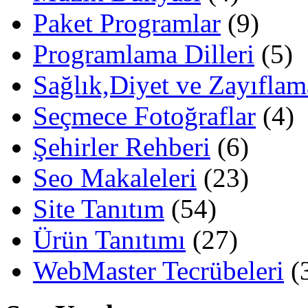
Paket Programlar
(9)
Programlama Dilleri
(5)
Sağlık,Diyet ve Zayıflam
Seçmece Fotoğraflar
(4)
Şehirler Rehberi
(6)
Seo Makaleleri
(23)
Site Tanıtım
(54)
Ürün Tanıtımı
(27)
WebMaster Tecrübeleri
(