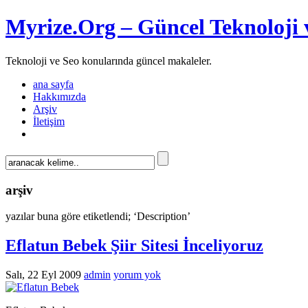
Myrize.Org – Güncel Teknoloji 
Teknoloji ve Seo konularında güncel makaleler.
ana sayfa
Hakkımızda
Arşiv
İletişim
arşiv
yazılar buna göre etiketlendi; ‘Description’
Eflatun Bebek Şiir Sitesi İnceliyoruz
Salı, 22 Eyl 2009
admin
yorum yok