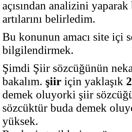
açısından analizini yaparak 
artılarını belirledim.
Bu konunun amacı site içi s
bilgilendirmek.
Şimdi Şiir sözcüğünün nek
bakalım.
şiir
için yaklaşık
2
demek oluyorki şiir sözcüğü
sözcüktür buda demek oluyo
yüksek.