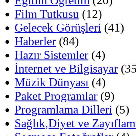
Eğitim Öğretim
(20)
Film Tutkusu
(12)
Gelecek Görüşleri
(41)
Haberler
(84)
Hazır Sistemler
(4)
İnternet ve Bilgisayar
(35
Müzik Dünyası
(4)
Paket Programlar
(9)
Programlama Dilleri
(5)
Sağlık,Diyet ve Zayıflam