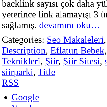
backlink sayısı çok daha yü
yeterince link alamayışı 3 
sağlamış.
devamını oku…
Categories:
Seo Makaleleri
Description
,
Eflatun Bebek
Teknikleri
,
Şiir
,
Şiir Sitesi
,
siirparki
,
Title
RSS
Google