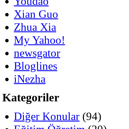
Youdao
Xian Guo
Zhua Xia
My Yahoo!
newsgator
Bloglines
iNezha
Kategoriler
Diğer Konular
(94)