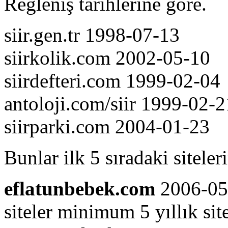
Regleniş tarihlerine göre.
siir.gen.tr 1998-07-13
siirkolik.com 2002-05-10
siirdefteri.com 1999-02-04
antoloji.com/siir 1999-02-2
siirparki.com 2004-01-23
Bunlar ilk 5 sıradaki siteler
eflatunbebek.com
2006-05-
siteler minimum 5 yıllık si