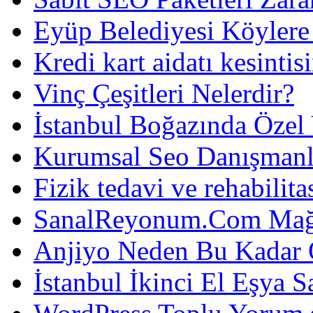
Eyüp Belediyesi Köylere
Kredi kart aidatı kesintis
Vinç Çeşitleri Nelerdir?
İstanbul Boğazında Özel
Kurumsal Seo Danışmanl
Fizik tedavi ve rehabilit
SanalReyonum.Com Mağd
Anjiyo Neden Bu Kadar 
İstanbul İkinci El Eşya S