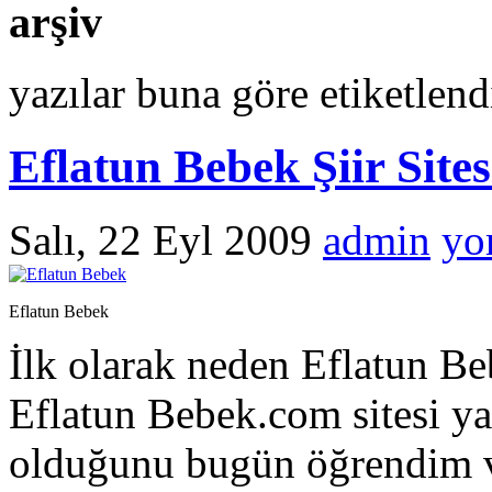
arşiv
yazılar buna göre etiketlendi
Eflatun Bebek Şiir Sites
Salı, 22 Eyl 2009
admin
yo
Eflatun Bebek
İlk olarak neden Eflatun Be
Eflatun Bebek.com sitesi ya
olduğunu bugün öğrendim ve