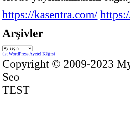
https://kasentra.com/
https:/
Arşivler
Arşivler
üst
WordPress
Ayetel K端rsi
Copyright © 2009-2023 Myr
Seo
TEST