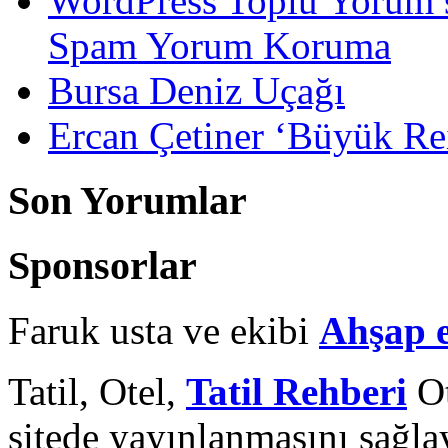
WordPress Toplu Yorum 
Spam Yorum Koruma
Bursa Deniz Uçağı
Ercan Çetiner ‘Büyük Rei
Son Yorumlar
Sponsorlar
Faruk usta ve ekibi
Ahşap 
Tatil, Otel,
Tatil Rehberi
Ot
sitede yayınlanmasını sağlay