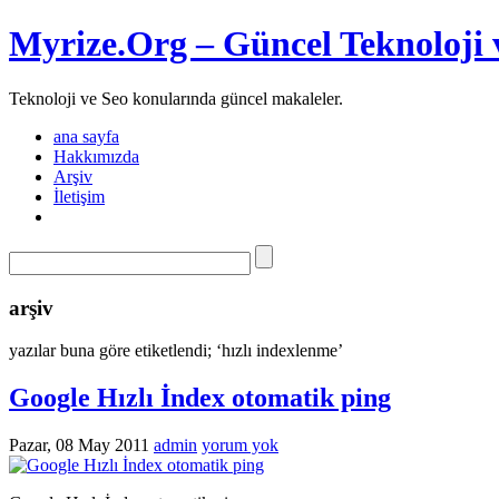
Myrize.Org – Güncel Teknoloji 
Teknoloji ve Seo konularında güncel makaleler.
ana sayfa
Hakkımızda
Arşiv
İletişim
arşiv
yazılar buna göre etiketlendi; ‘hızlı indexlenme’
Google Hızlı İndex otomatik ping
Pazar, 08 May 2011
admin
yorum yok