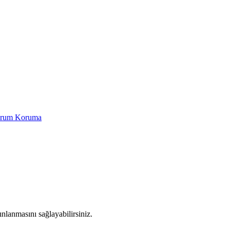
Yorum Koruma
yınlanmasını sağlayabilirsiniz.