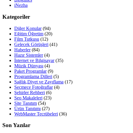
iNezha
Kategoriler
Diğer Konular
(94)
Eğitim Öğretim
(20)
Film Tutkusu
(12)
Gelecek Görüşleri
(41)
Haberler
(84)
Hazır Sistemler
(4)
İnternet ve Bilgisayar
(35)
Müzik Dünyası
(4)
Paket Programlar
(9)
Programlama Dilleri
(5)
Sağlık,Diyet ve Zayıflama
(17)
Seçmece Fotoğraflar
(4)
Şehirler Rehberi
(6)
Seo Makaleleri
(23)
Site Tanıtım
(54)
Ürün Tanıtımı
(27)
WebMaster Tecrübeleri
(36)
Son Yazılar