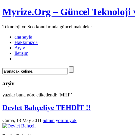
Myrize.Org – Güncel Teknoloji 
Teknoloji ve Seo konularında güncel makaleler.
ana sayfa
Hakkımızda
Arşiv
İletişim
arşiv
yazılar buna göre etiketlendi; ‘MHP’
Devlet Bahçeliye TEHDİT !!
Cuma, 13 May 2011
admin
yorum yok