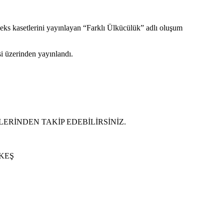
seks kasetlerini yayınlayan “Farklı Ülkücülük” adlı oluşum
si üzerinden yayınlandı.
ERİNDEN TAKİP EDEBİLİRSİNİZ.
ÜRKEŞ