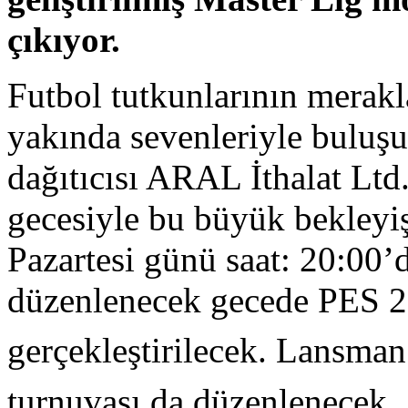
çıkıyor.
Futbol tutkunlarının merak
yakında sevenleriyle buluş
dağıtıcısı ARAL İthalat Ltd
gecesiyle bu büyük bekleyi
Pazartesi günü saat: 20:00’
düzenlenecek gecede PES 2
gerçekleştirilecek. Lansman
turnuvası da düzenlenecek.