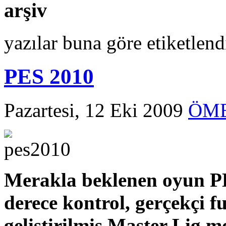
arşiv
yazılar buna göre etiketlen
PES 2010
Pazartesi, 12 Eki 2009
ÖME
Merakla beklenen oyun 
derece kontrol, gerçekçi f
geliştirilmiş Master Lig 