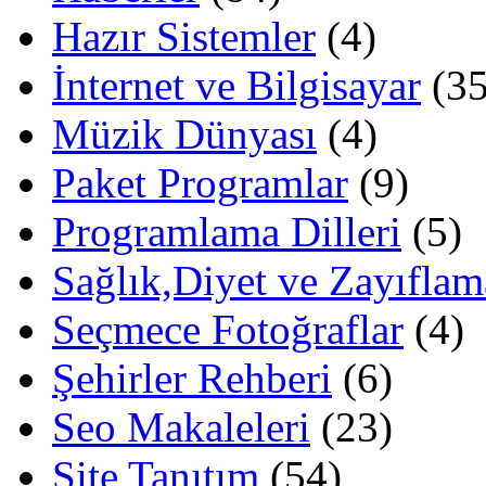
Hazır Sistemler
(4)
İnternet ve Bilgisayar
(35
Müzik Dünyası
(4)
Paket Programlar
(9)
Programlama Dilleri
(5)
Sağlık,Diyet ve Zayıflam
Seçmece Fotoğraflar
(4)
Şehirler Rehberi
(6)
Seo Makaleleri
(23)
Site Tanıtım
(54)