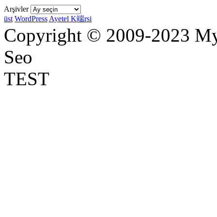
Arşivler
üst
WordPress
Ayetel K端rsi
Copyright © 2009-2023 Myr
Seo
TEST