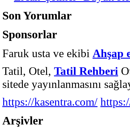
Son Yorumlar
Sponsorlar
Faruk usta ve ekibi
Ahşap 
Tatil, Otel,
Tatil Rehberi
Ot
sitede yayınlanmasını sağlay
https://kasentra.com/
https:/
Arşivler