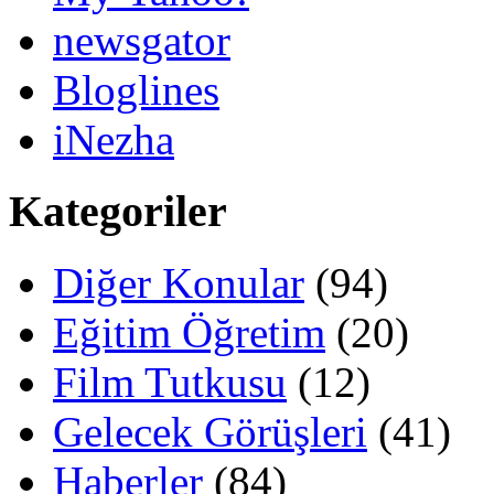
newsgator
Bloglines
iNezha
Kategoriler
Diğer Konular
(94)
Eğitim Öğretim
(20)
Film Tutkusu
(12)
Gelecek Görüşleri
(41)
Haberler
(84)