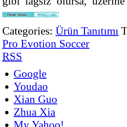
gibi lagsız olursa, üzerin
Categories:
Ürün Tanıtımı
T
Pro Evotion Soccer
RSS
Google
Youdao
Xian Guo
Zhua Xia
My Yahoo!