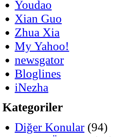
Youdao
Xian Guo
Zhua Xia
My Yahoo!
newsgator
Bloglines
iNezha
Kategoriler
Diğer Konular
(94)