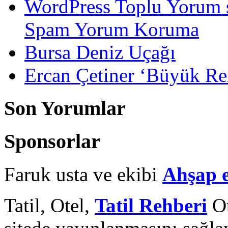
WordPress Toplu Yorum 
Spam Yorum Koruma
Bursa Deniz Uçağı
Ercan Çetiner ‘Büyük Rei
Son Yorumlar
Sponsorlar
Faruk usta ve ekibi
Ahşap 
Tatil, Otel,
Tatil Rehberi
Ot