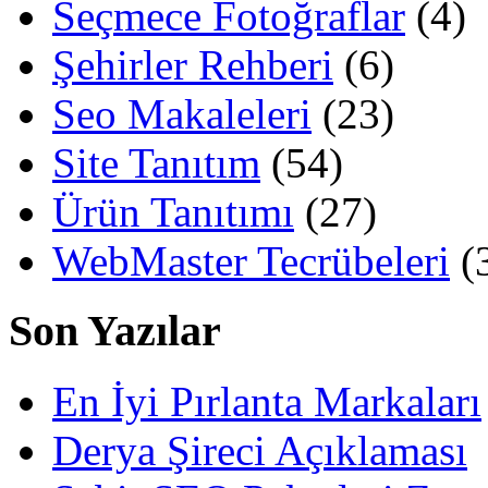
Seçmece Fotoğraflar
(4)
Şehirler Rehberi
(6)
Seo Makaleleri
(23)
Site Tanıtım
(54)
Ürün Tanıtımı
(27)
WebMaster Tecrübeleri
(
Son Yazılar
En İyi Pırlanta Markaları
Derya Şireci Açıklaması