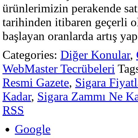
ürünlerimizin perakende sat
tarihinden itibaren geçerli
başlayan oranlarda artış yap
Categories:
Diğer Konular
,
WebMaster Tecrübeleri
Tag
Resmi Gazete
,
Sigara Fiyatl
Kadar
,
Sigara Zammı Ne Ka
RSS
Google