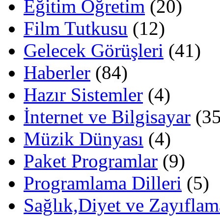
Eğitim Öğretim
(20)
Film Tutkusu
(12)
Gelecek Görüşleri
(41)
Haberler
(84)
Hazır Sistemler
(4)
İnternet ve Bilgisayar
(35
Müzik Dünyası
(4)
Paket Programlar
(9)
Programlama Dilleri
(5)
Sağlık,Diyet ve Zayıflam