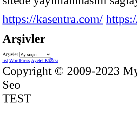
sitede yayınlanmasını sağlay
https://kasentra.com/
https:/
Arşivler
Arşivler
üst
WordPress
Ayetel K端rsi
Copyright © 2009-2023 Myr
Seo
TEST