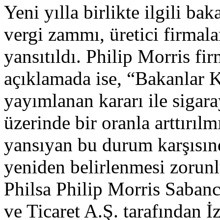
Yeni yılla birlikte ilgili ba
vergi zammı, üretici firmal
yansıtıldı. Philip Morris fi
açıklamada ise, “Bakanlar
yayımlanan kararı ile sigar
üzerinde bir oranla arttırıl
yansıyan bu durum karşısınd
yeniden belirlenmesi zorunl
Philsa Philip Morris Saban
ve Ticaret A.Ş. tarafından İz