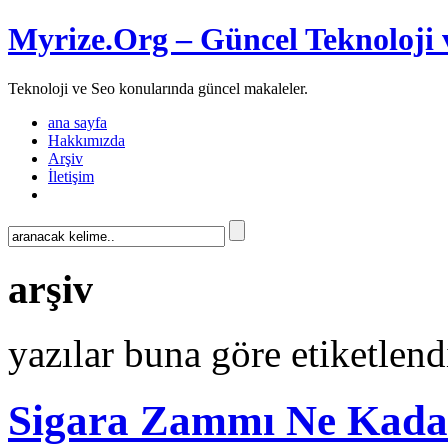
Myrize.Org – Güncel Teknoloji 
Teknoloji ve Seo konularında güncel makaleler.
ana sayfa
Hakkımızda
Arşiv
İletişim
arşiv
yazılar buna göre etiketlendi
Sigara Zammı Ne Kada