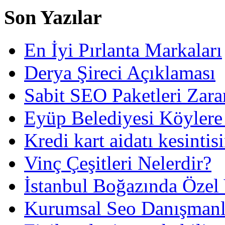
Son Yazılar
En İyi Pırlanta Markaları
Derya Şireci Açıklaması
Sabit SEO Paketleri Zara
Eyüp Belediyesi Köylere
Kredi kart aidatı kesintis
Vinç Çeşitleri Nelerdir?
İstanbul Boğazında Özel
Kurumsal Seo Danışmanl