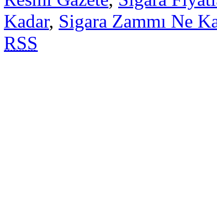
Kadar
,
Sigara Zammı Ne Ka
RSS