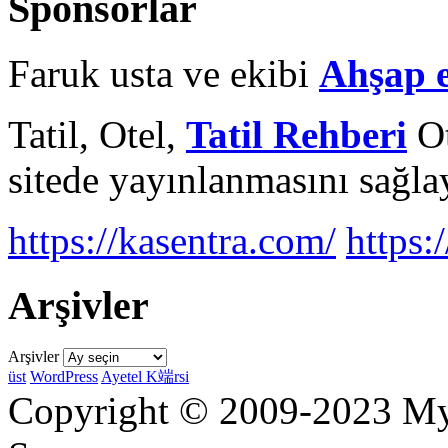
Sponsorlar
Faruk usta ve ekibi
Ahşap 
Tatil, Otel,
Tatil Rehberi
Ot
sitede yayınlanmasını sağlay
https://kasentra.com/
https:/
Arşivler
Arşivler
üst
WordPress
Ayetel K端rsi
Copyright © 2009-2023 Myr