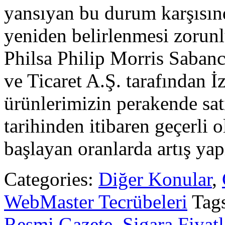
yansıyan bu durum karşısınd
yeniden belirlenmesi zorunl
Philsa Philip Morris Saban
ve Ticaret A.Ş. tarafından İz
ürünlerimizin perakende sat
tarihinden itibaren geçerli
başlayan oranlarda artış yap
Categories:
Diğer Konular
,
WebMaster Tecrübeleri
Tag
Resmi Gazete
,
Sigara Fiyatl