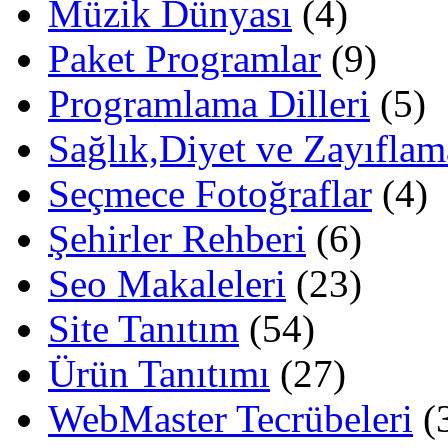
Müzik Dünyası
(4)
Paket Programlar
(9)
Programlama Dilleri
(5)
Sağlık,Diyet ve Zayıflam
Seçmece Fotoğraflar
(4)
Şehirler Rehberi
(6)
Seo Makaleleri
(23)
Site Tanıtım
(54)
Ürün Tanıtımı
(27)
WebMaster Tecrübeleri
(