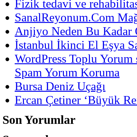
Fizik tedavi ve rehabilit
SanalReyonum.Com Mağd
Anjiyo Neden Bu Kadar 
İstanbul İkinci El Eşya S
WordPress Toplu Yorum 
Spam Yorum Koruma
Bursa Deniz Uçağı
Ercan Çetiner ‘Büyük Rei
Son Yorumlar