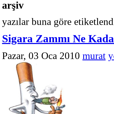
arşiv
yazılar buna göre etiketlen
Sigara Zammı Ne Kada
Pazar, 03 Oca 2010
murat
y