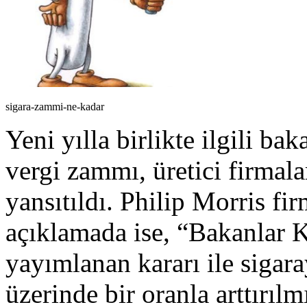
sigara-zammi-ne-kadar
Yeni yılla birlikte ilgili ba
vergi zammı, üretici firmal
yansıtıldı. Philip Morris fi
açıklamada ise, “Bakanlar
yayımlanan kararı ile sigar
üzerinde bir oranla arttırıl