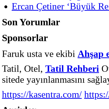
Ercan Çetiner ‘Büyük Rei
Son Yorumlar
Sponsorlar
Faruk usta ve ekibi
Ahşap 
Tatil, Otel,
Tatil Rehberi
Ot
sitede yayınlanmasını sağlay
https://kasentra.com/
https:/