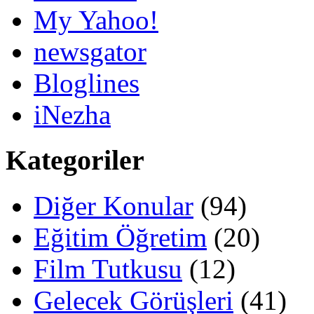
My Yahoo!
newsgator
Bloglines
iNezha
Kategoriler
Diğer Konular
(94)
Eğitim Öğretim
(20)
Film Tutkusu
(12)
Gelecek Görüşleri
(41)