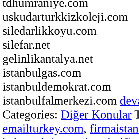
tdhumraniye.com
uskudarturkkizkoleji.com
siledarlikkoyu.com
silefar.net
gelinlikantalya.net
istanbulgas.com
istanbuldemokrat.com
istanbulfalmerkezi.com
dev
Categories:
Diğer Konular
emailturkey.com
,
firmaistan