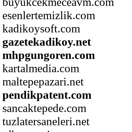
buyukcekmeceavm.com
esenlertemizlik.com
kadikoysoft.com
gazetekadikoy.net
mhpgungoren.com
kartalmedia.com
maltepepazari.net
pendikpatent.com
sancaktepede.com
tuzlatersaneleri.net