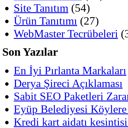
Site Tanıtım
(54)
Ürün Tanıtımı
(27)
WebMaster Tecrübeleri
(
Son Yazılar
En İyi Pırlanta Markaları
Derya Şireci Açıklaması
Sabit SEO Paketleri Zara
Eyüp Belediyesi Köylere
Kredi kart aidatı kesintis