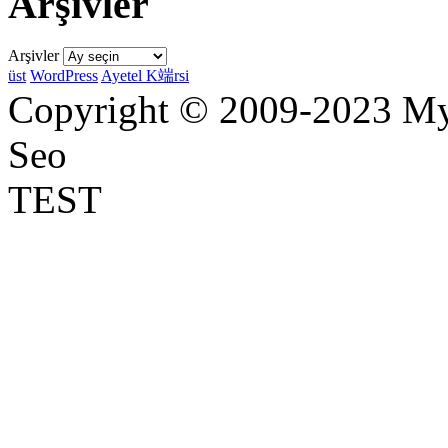
Arşivler
Arşivler
üst
WordPress
Ayetel K端rsi
Copyright © 2009-2023 Myr
Seo
TEST