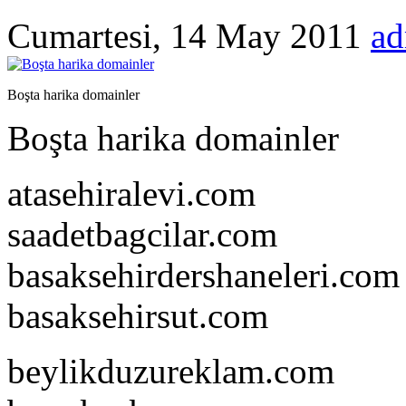
Cumartesi, 14 May 2011
a
Boşta harika domainler
Boşta harika domainler
atasehiralevi.com
saadetbagcilar.com
basaksehirdershaneleri.com
basaksehirsut.com
beylikduzureklam.com