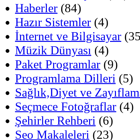
Haberler
(84)
Hazır Sistemler
(4)
İnternet ve Bilgisayar
(35
Müzik Dünyası
(4)
Paket Programlar
(9)
Programlama Dilleri
(5)
Sağlık,Diyet ve Zayıflam
Seçmece Fotoğraflar
(4)
Şehirler Rehberi
(6)
Seo Makaleleri
(23)