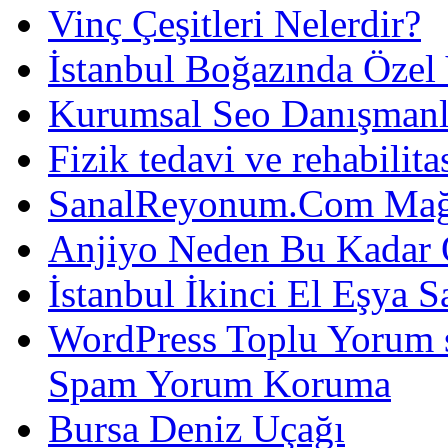
Vinç Çeşitleri Nelerdir?
İstanbul Boğazında Özel
Kurumsal Seo Danışmanl
Fizik tedavi ve rehabilit
SanalReyonum.Com Mağd
Anjiyo Neden Bu Kadar 
İstanbul İkinci El Eşya S
WordPress Toplu Yorum 
Spam Yorum Koruma
Bursa Deniz Uçağı