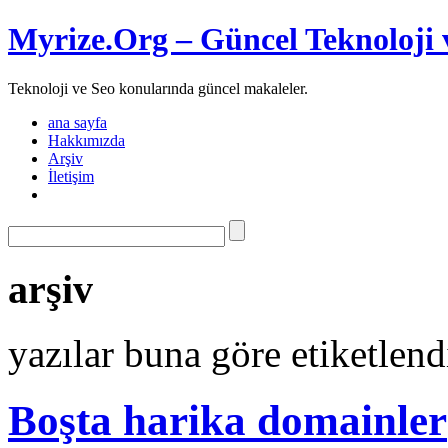
Myrize.Org – Güncel Teknoloji 
Teknoloji ve Seo konularında güncel makaleler.
ana sayfa
Hakkımızda
Arşiv
İletişim
arşiv
yazılar buna göre etiketlend
Boşta harika domainler