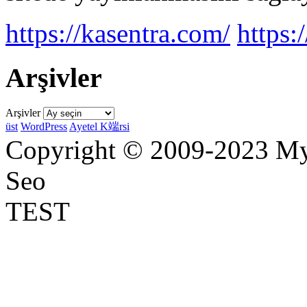
https://kasentra.com/
https:/
Arşivler
Arşivler
üst
WordPress
Ayetel K端rsi
Copyright © 2009-2023 Myr
Seo
TEST