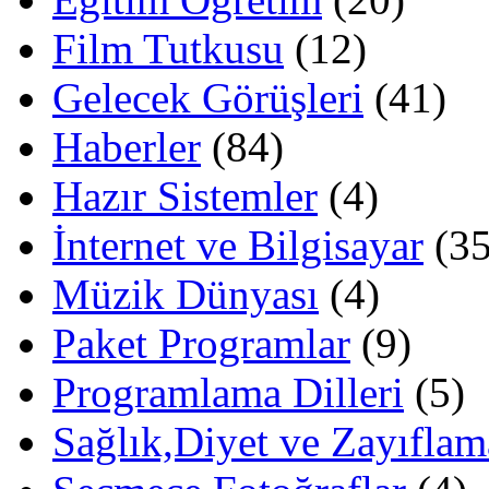
Film Tutkusu
(12)
Gelecek Görüşleri
(41)
Haberler
(84)
Hazır Sistemler
(4)
İnternet ve Bilgisayar
(35
Müzik Dünyası
(4)
Paket Programlar
(9)
Programlama Dilleri
(5)
Sağlık,Diyet ve Zayıflam