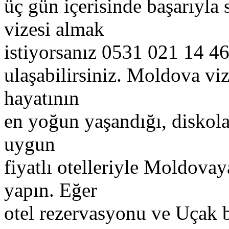
üç gün içerisinde başarıyla
vizesi almak
istiyorsanız 0531 021 14 46
ulaşabilirsiniz. Moldova v
hayatının
en yoğun yaşandığı, diskoları
uygun
fiyatlı otelleriyle Moldova
yapın. Eğer
otel rezervasyonu ve Uçak bi