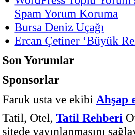
Spam Yorum Koruma
Bursa Deniz Uçağı
Ercan Çetiner ‘Büyük Rei
Son Yorumlar
Sponsorlar
Faruk usta ve ekibi
Ahşap 
Tatil, Otel,
Tatil Rehberi
Ot
sitede yayınlanmasını sağlay