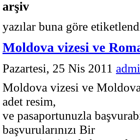
arşiv
yazılar buna göre etiketlend
Moldova vizesi ve Rom
Pazartesi, 25 Nis 2011
adm
Moldova vizesi ve Moldova
adet resim,
ve pasaportunuzla başvurabi
başvurularınızı Bir