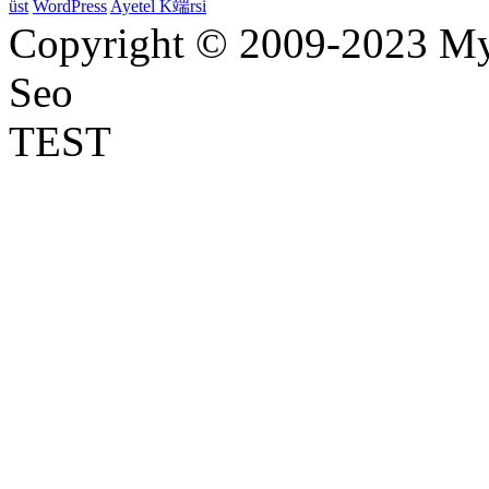
üst
WordPress
Ayetel K端rsi
Copyright © 2009-2023 Myr
Seo
TEST