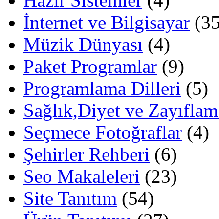
Hazır Sistemler
(4)
İnternet ve Bilgisayar
(35
Müzik Dünyası
(4)
Paket Programlar
(9)
Programlama Dilleri
(5)
Sağlık,Diyet ve Zayıflam
Seçmece Fotoğraflar
(4)
Şehirler Rehberi
(6)
Seo Makaleleri
(23)
Site Tanıtım
(54)