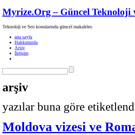
Myrize.Org – Güncel Teknoloji 
Teknoloji ve Seo konularında güncel makaleler.
ana sayfa
Hakkımızda
Arşiv
İletişim
arşiv
yazılar buna göre etiketlendi
Moldova vizesi ve Rom