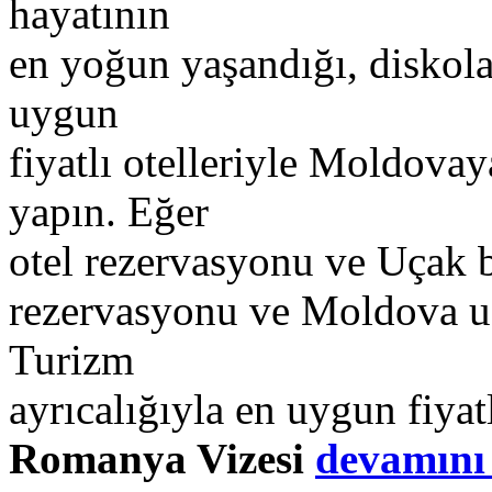
hayatının
en yoğun yaşandığı, diskoları
uygun
fiyatlı otelleriyle Moldova
yapın. Eğer
otel rezervasyonu ve Uçak bi
rezervasyonu ve Moldova uça
Turizm
ayrıcalığıyla en uygun fiyatl
Romanya Vizesi
devamın