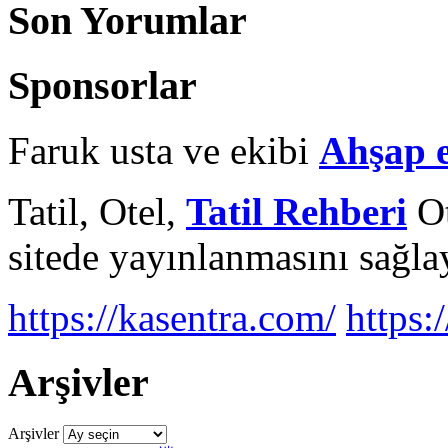
Son Yorumlar
Sponsorlar
Faruk usta ve ekibi
Ahşap 
Tatil, Otel,
Tatil Rehberi
Ot
sitede yayınlanmasını sağlay
https://kasentra.com/
https:/
Arşivler
Arşivler