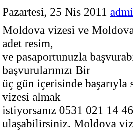
Pazartesi, 25 Nis 2011
adm
Moldova vizesi ve Moldova
adet resim,
ve pasaportunuzla başvurabi
başvurularınızı Bir
üç gün içerisinde başarıyla
vizesi almak
istiyorsanız 0531 021 14 46
ulaşabilirsiniz. Moldova v