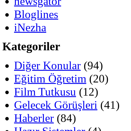
newsgator
Bloglines
iNezha
Kategoriler
Diğer Konular
(94)
Eğitim Öğretim
(20)
Film Tutkusu
(12)
Gelecek Görüşleri
(41)
Haberler
(84)