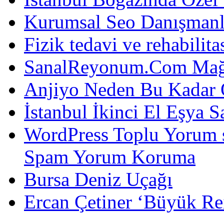
Kurumsal Seo Danışmanl
Fizik tedavi ve rehabilit
SanalReyonum.Com Mağd
Anjiyo Neden Bu Kadar 
İstanbul İkinci El Eşya S
WordPress Toplu Yorum 
Spam Yorum Koruma
Bursa Deniz Uçağı
Ercan Çetiner ‘Büyük Rei