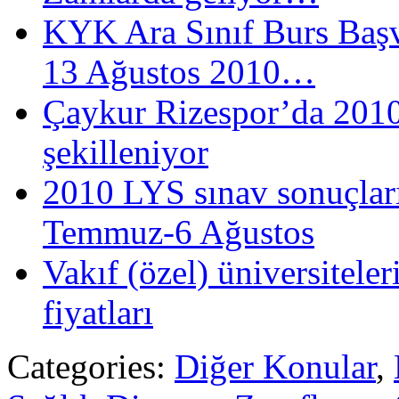
KYK Ara Sınıf Burs Baş
13 Ağustos 2010…
Çaykur Rizespor’da 201
şekilleniyor
2010 LYS sınav sonuçları
Temmuz-6 Ağustos
Vakıf (özel) üniversitele
fiyatları
Categories:
Diğer Konular
,