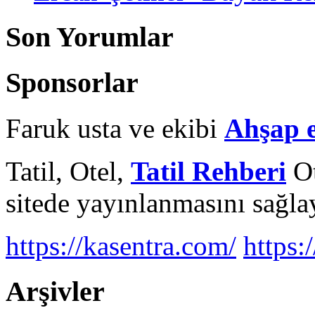
Son Yorumlar
Sponsorlar
Faruk usta ve ekibi
Ahşap 
Tatil, Otel,
Tatil Rehberi
Ot
sitede yayınlanmasını sağlay
https://kasentra.com/
https:/
Arşivler