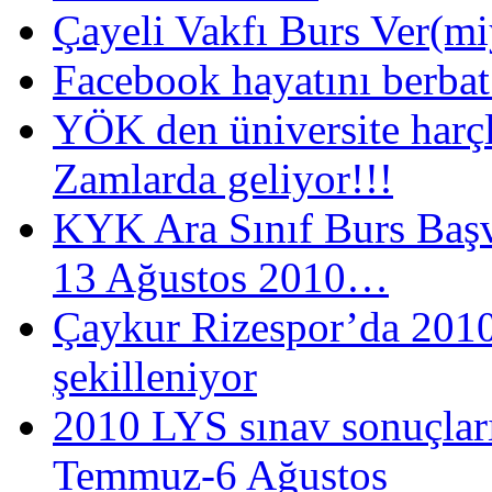
Çayeli Vakfı Burs Ver(mi
Facebook hayatını berba
YÖK den üniversite harç
Zamlarda geliyor!!!
KYK Ara Sınıf Burs Baş
13 Ağustos 2010…
Çaykur Rizespor’da 201
şekilleniyor
2010 LYS sınav sonuçları
Temmuz-6 Ağustos