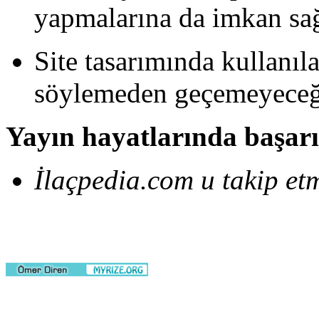
yapmalarına da imkan sağ
Site tasarımında kullanıl
söylemeden geçemeyece
Yayın hayatlarında başar
İlaçpedia.com u takip e