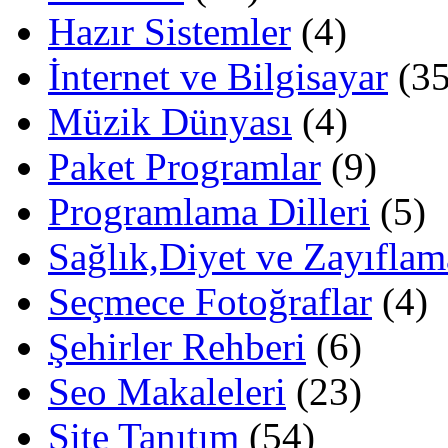
Hazır Sistemler
(4)
İnternet ve Bilgisayar
(35
Müzik Dünyası
(4)
Paket Programlar
(9)
Programlama Dilleri
(5)
Sağlık,Diyet ve Zayıflam
Seçmece Fotoğraflar
(4)
Şehirler Rehberi
(6)
Seo Makaleleri
(23)
Site Tanıtım
(54)