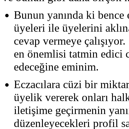
Bunun yanında ki bence e
üyeleri ile üyelerini aklı
cevap vermeye çalışıyor. 
en önemlisi tatmin edici 
edeceğine eminim.
Eczacılara cüzi bir mikta
üyelik vererek onları halk
iletişime geçirmenin yanı
düzenleyecekleri profil sa