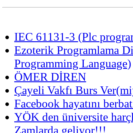
IEC 61131-3 (Plc program
Ezoterik Programlama Di
Programming Language)
ÖMER DİREN
Çayeli Vakfı Burs Ver(mi
Facebook hayatını berba
YÖK den üniversite harç
Zamlarda geliyor!!!