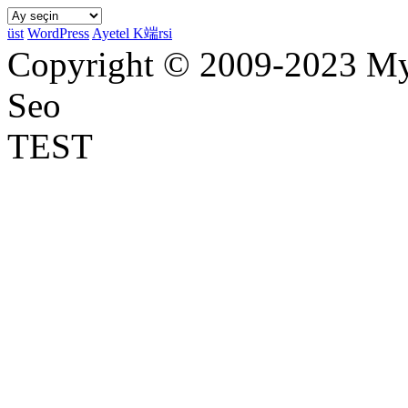
Arşivler
üst
WordPress
Ayetel K端rsi
Copyright © 2009-2023 Myr
Seo
TEST