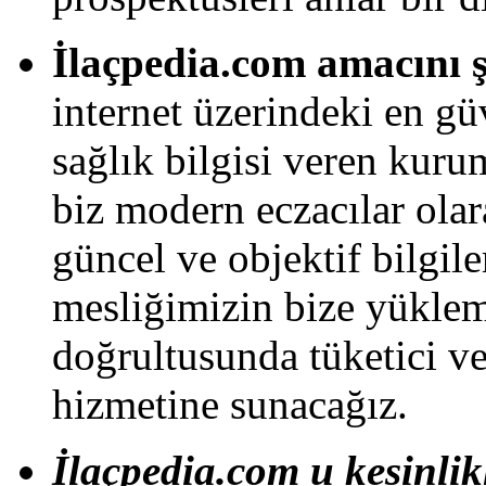
İlaçpedia.com amacını ş
internet üzerindeki en güve
sağlık bilgisi veren kur
biz modern eczacılar olar
güncel ve objektif bilgiler
mesliğimizin bize yükle
doğrultusunda tüketici ve
hizmetine sunacağız.
İlaçpedia.com u kesinlikl