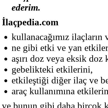
ederim.
İlaçpedia.com
kullanacağımız ilaçların 
ne gibi etki ve yan etkile
aşırı doz veya eksik doz 
gebelikteki etkilerini,
etkileştiği diğer ilaç ve be
araç kullanımına etkilerin
ve bunun gibi daha birçok k