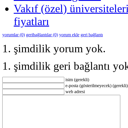
Vakıf (özel) üniversitele
fiyatları
yorumlar (0)
geribağlantılar (0)
yorum ekle
geri bağlantı
şimdilik yorum yok.
şimdilik geri bağlantı yo
isim (gerekli)
e-posta (gösterilmeyecek) (gerekli)
web adresi