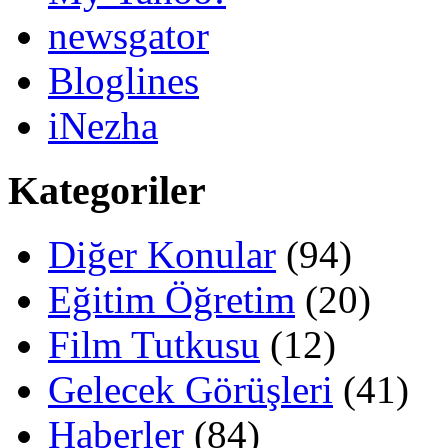
newsgator
Bloglines
iNezha
Kategoriler
Diğer Konular
(94)
Eğitim Öğretim
(20)
Film Tutkusu
(12)
Gelecek Görüşleri
(41)
Haberler
(84)