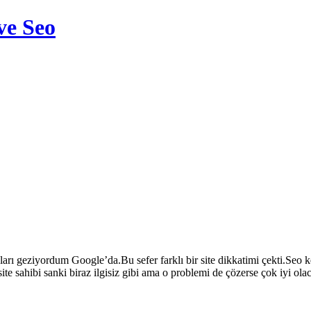
ve Seo
aları geziyordum Google’da.Bu sefer farklı bir site dikkatimi çekti.Seo
site sahibi sanki biraz ilgisiz gibi ama o problemi de çözerse çok iyi ol