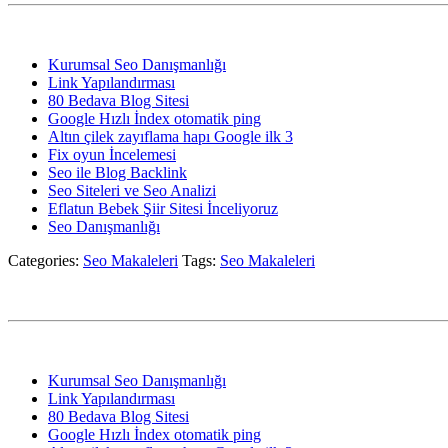
Kurumsal Seo Danışmanlığı
Link Yapılandırması
80 Bedava Blog Sitesi
Google Hızlı İndex otomatik ping
Altın çilek zayıflama hapı Google ilk 3
Fix oyun İncelemesi
Seo ile Blog Backlink
Seo Siteleri ve Seo Analizi
Eflatun Bebek Şiir Sitesi İnceliyoruz
Seo Danışmanlığı
Categories:
Seo Makaleleri
Tags:
Seo Makaleleri
Kurumsal Seo Danışmanlığı
Link Yapılandırması
80 Bedava Blog Sitesi
Google Hızlı İndex otomatik ping