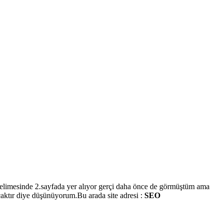
 kelimesinde 2.sayfada yer alıyor gerçi daha önce de görmüştüm ama
acaktır diye düşünüyorum.Bu arada site adresi :
SEO