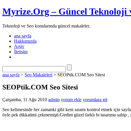
Myrize.Org – Güncel Teknoloji 
Teknoloji ve Seo konularında güncel makaleler.
ana sayfa
Hakkımızda
Arşiv
İletişim
ana sayfa
>
Seo Makaleleri
> SEOPtik.COM Seo Sitesi
SEOPtik.COM Seo Sitesi
Çarşamba, 11 Ağu 2010
admin
yorum ekle
yorumlara git
Seo kelimesinde her zamanki gibi keni sıramı kontrol etmek için sayf
öyle pek dikkatimi çekmemişti.Girdim güzel farklı bi tasarıma sahip , 