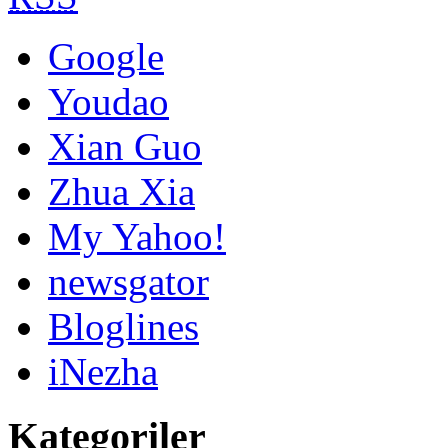
Google
Youdao
Xian Guo
Zhua Xia
My Yahoo!
newsgator
Bloglines
iNezha
Kategoriler