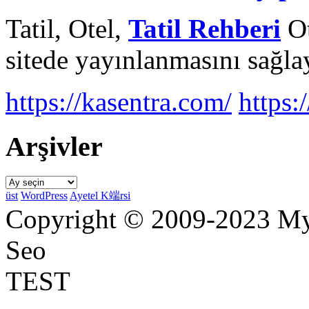
Tatil, Otel,
Tatil Rehberi
Ot
sitede yayınlanmasını sağlay
https://kasentra.com/
https:/
Arşivler
Arşivler
üst
WordPress
Ayetel K端rsi
Copyright © 2009-2023 Myr
Seo
TEST