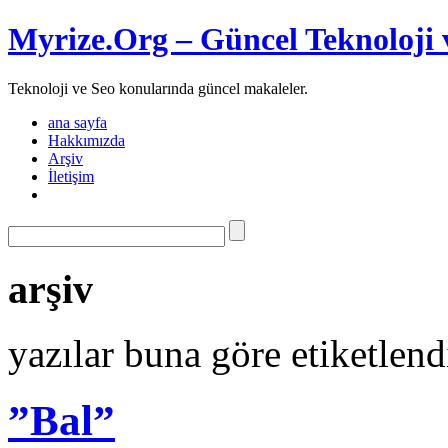
Myrize.Org – Güncel Teknoloji 
Teknoloji ve Seo konularında güncel makaleler.
ana sayfa
Hakkımızda
Arşiv
İletişim
arşiv
yazılar buna göre etiketlen
”Bal”