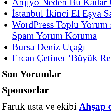
Anjiyo Neden Bu Kadar 
İstanbul İkinci El Eşya S
WordPress Toplu Yorum 
Spam Yorum Koruma
Bursa Deniz Uçağı
Ercan Çetiner ‘Büyük Rei
Son Yorumlar
Sponsorlar
Faruk usta ve ekibi
Ahşap 