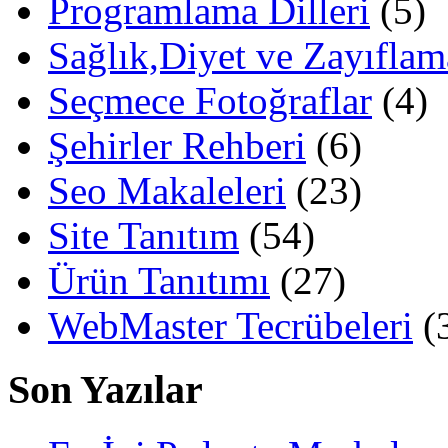
Programlama Dilleri
(5)
Sağlık,Diyet ve Zayıflam
Seçmece Fotoğraflar
(4)
Şehirler Rehberi
(6)
Seo Makaleleri
(23)
Site Tanıtım
(54)
Ürün Tanıtımı
(27)
WebMaster Tecrübeleri
(
Son Yazılar