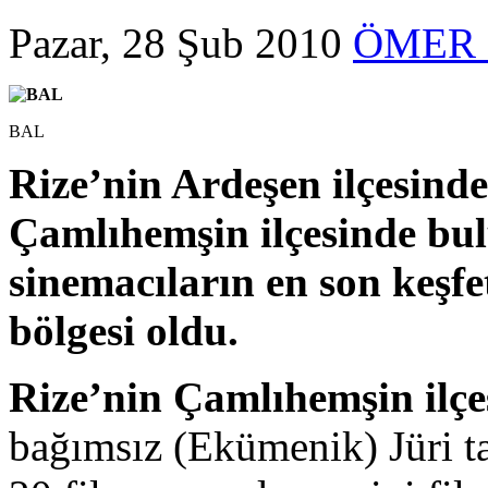
Pazar, 28 Şub 2010
ÖMER 
BAL
Rize’nin Ardeşen ilçesinde
Çamlıhemşin ilçesinde bu
sinemacıların en son keşfe
bölgesi oldu.
Rize’nin Çamlıhemşin ilçes
bağımsız (Ekümenik) Jüri t