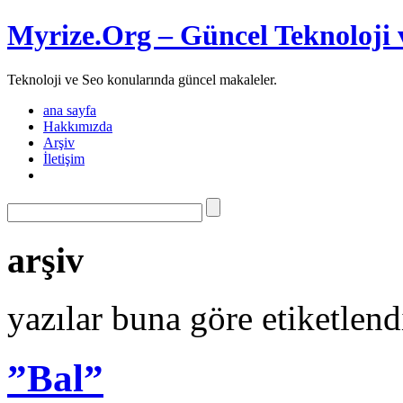
Myrize.Org – Güncel Teknoloji 
Teknoloji ve Seo konularında güncel makaleler.
ana sayfa
Hakkımızda
Arşiv
İletişim
arşiv
yazılar buna göre etiketlen
”Bal”