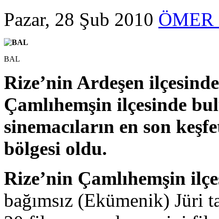
Pazar, 28 Şub 2010
ÖMER 
BAL
Rize’nin Ardeşen ilçesinde
Çamlıhemşin ilçesinde bu
sinemacıların en son keşfe
bölgesi oldu.
Rize’nin Çamlıhemşin ilçes
bağımsız (Ekümenik) Jüri t