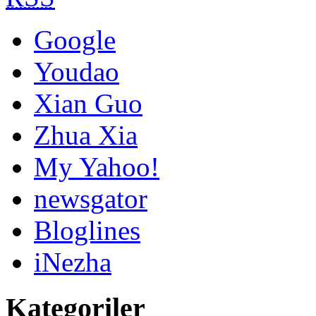
Google
Youdao
Xian Guo
Zhua Xia
My Yahoo!
newsgator
Bloglines
iNezha
Kategoriler