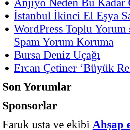
Anjiyo Neden Bu Kadar 
İstanbul İkinci El Eşya S
WordPress Toplu Yorum 
Spam Yorum Koruma
Bursa Deniz Uçağı
Ercan Çetiner ‘Büyük Rei
Son Yorumlar
Sponsorlar
Faruk usta ve ekibi
Ahşap 