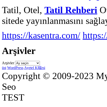
Tatil, Otel,
Tatil Rehberi
Ot
sitede yayınlanmasını sağlay
https://kasentra.com/
https:/
Arşivler
Arşivler
üst
WordPress
Ayetel K端rsi
Copyright © 2009-2023 Myr
Seo
TEST