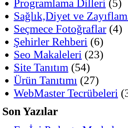
Programlama Dilleri
(5)
Sağlık,Diyet ve Zayıflam
Seçmece Fotoğraflar
(4)
Şehirler Rehberi
(6)
Seo Makaleleri
(23)
Site Tanıtım
(54)
Ürün Tanıtımı
(27)
WebMaster Tecrübeleri
(
Son Yazılar