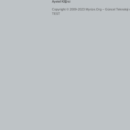
Ayetel K端rsi
Copyright © 2009-2023 Myrize.Org – Güncel Teknoloji 
TEST