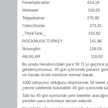
Fenerbahceliler 814,18
Motiweet 318,83
Tolgaakpinar 276,90
CekiciSozler 273,81
_ThinkTank_ 210,82
ROCKMUSICTURKEY 141,98
İlksevgilin 128,03
46LIKLAR 116,62
Bu arada hesabınızdaki para 50 TL’yi geçince p
gönderiyorsunuz. 45 gün içerisinde paranız gönd
ve havale ücreti kesiliyor normal olarak.
1000 takipçiniz olduğunu düşünürsek 50 tweet at
çekme talebinde bulunabilir 45 gün içerisinde par
Tabi bu 45 gün içerisinde yeni tweetler atacağın
yeniden para birikmeye devam edecek.