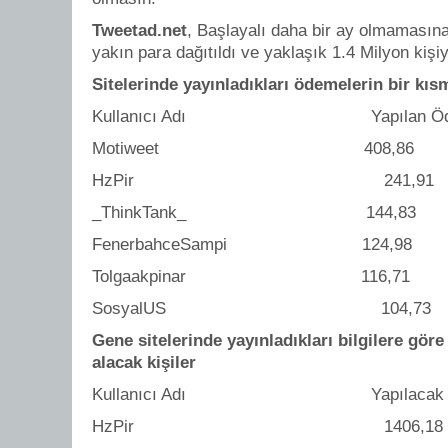
Tweetad.net
, Başlayalı daha bir ay olmamasın
yakın para dağıtıldı ve yaklaşık 1.4 Milyon kişiy
Sitelerinde yayınladıkları ödemelerin bir kıs
Kullanıcı Adı Yapılan Öd
Motiweet 408,86
HzPir 241,91
_ThinkTank_ 144,83
FenerbahceSampi 124,98
Tolgaakpinar 116,71
SosyalUS 104,73
Gene sitelerinde yayınladıkları bilgilere gör
alacak kişiler
Kullanıcı Adı Yapılacak Ö
HzPir 1406,18