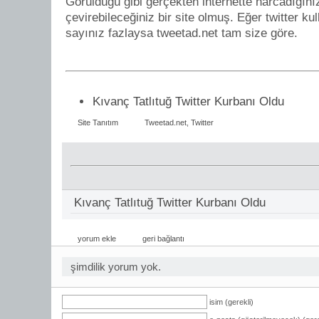
Görüldüğü gibi gerçekten internette harcadığını
çevirebileceğiniz bir site olmuş. Eğer twitter ku
sayınız fazlaysa tweetad.net tam size göre.
Kıvanç Tatlıtuğ Twitter Kurbanı Oldu
Site Tanıtım
Tweetad.net
,
Twitter
Kıvanç Tatlıtuğ Twitter Kurbanı Oldu
yorum ekle
geri bağlantı
şimdilik yorum yok.
isim (gerekli)